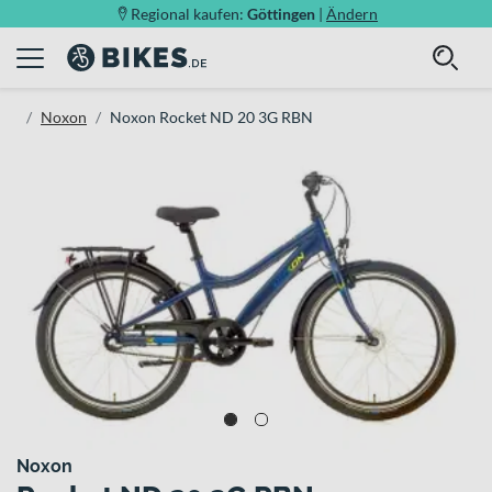
Regional kaufen:
Göttingen
|
Ändern
Noxon
Noxon Rocket ND 20 3G RBN
Noxon