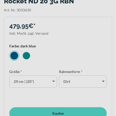
Rocket ND 20 3G RBN
Art. Nr. 3033630
479,95€*
Inkl. MwSt. zzgl. Versand
Farbe: dark blue
Größe *
Rahmenform *
29 cm | (20")
Dirt
Kaufen