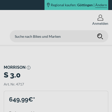
Regional kaufen:
Göttingen
|
Ändern
Anmelden
MORRISON
S 3.0
Art. Nr. 4717
649,99€*