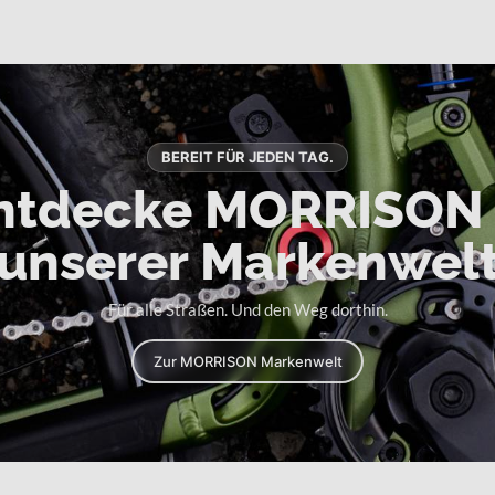
BEREIT FÜR JEDEN TAG.
ntdecke MORRISON 
unserer Markenwel
Für alle Straßen. Und den Weg dorthin.
Zur MORRISON Markenwelt