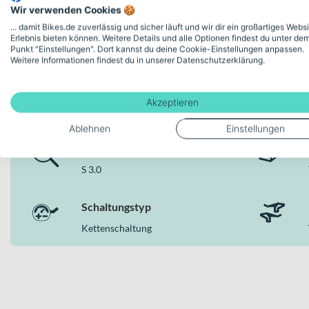
Wir verwenden Cookies 🍪
... damit Bikes.de zuverlässig und sicher läuft und wir dir ein großartiges Webs
Erlebnis bieten können. Weitere Details und alle Optionen findest du unter de
Punkt "Einstellungen". Dort kannst du deine Cookie-Einstellungen anpassen.
Weitere Informationen findest du in unserer Datenschutzerklärung.
Deine Bike-Features auf einen
Akzeptieren
Ablehnen
Einstellungen
Modellserie Bezeichnung
S 3.0
Schaltungstyp
Kettenschaltung