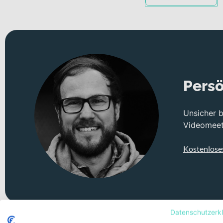
Persö
Unsicher 
Videomeeti
Kostenlose
Datenschutzerk