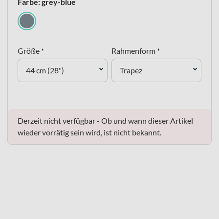
Farbe: grey-blue
Größe *
Rahmenform *
44 cm (28")
Trapez
Derzeit nicht verfügbar - Ob und wann dieser Artikel
wieder vorrätig sein wird, ist nicht bekannt.