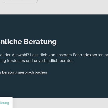
nliche Beratung
bei der Auswahl? Lass dich von unserem Fahrradexperten a
ng kostenlos und unverbindlich beraten.
s Beratungsgespräch buchen
lärung