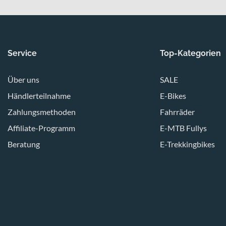
Service
Top-Kategorien
Über uns
SALE
Händlerteilnahme
E-Bikes
Zahlungsmethoden
Fahrräder
Affiliate-Programm
E-MTB Fullys
Beratung
E-Trekkingbikes