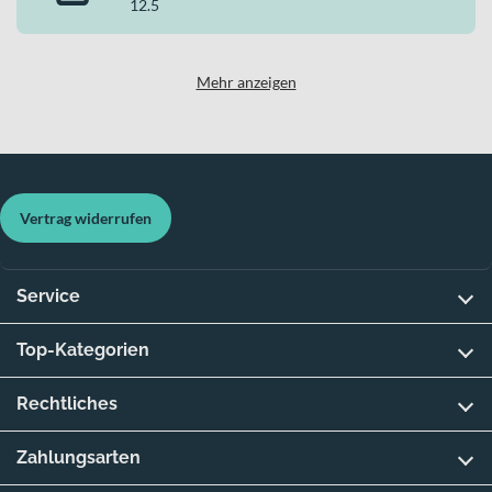
12.5
Mehr anzeigen
Vertrag widerrufen
Service
Top-Kategorien
Rechtliches
Zahlungsarten