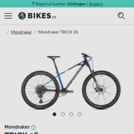
Regional kaufen:
Göttingen
|
Ändern
Mondraker
Mondraker TRICK 26
Mondraker