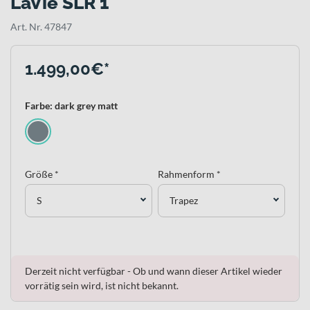
LaVie SLR 1
Art. Nr. 47847
1.499,00€*
Farbe: dark grey matt
Größe *
Rahmenform *
S
Trapez
Derzeit nicht verfügbar - Ob und wann dieser Artikel wieder
vorrätig sein wird, ist nicht bekannt.