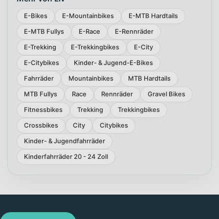
E-Bikes
E-Mountainbikes
E-MTB Hardtails
E-MTB Fullys
E-Race
E-Rennräder
E-Trekking
E-Trekkingbikes
E-City
E-Citybikes
Kinder- & Jugend-E-Bikes
Fahrräder
Mountainbikes
MTB Hardtails
MTB Fullys
Race
Rennräder
Gravel Bikes
Fitnessbikes
Trekking
Trekkingbikes
Crossbikes
City
Citybikes
Kinder- & Jugendfahrräder
Kinderfahrräder 20 - 24 Zoll