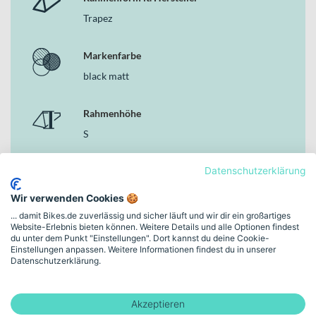
Trapez
Markenfarbe
black matt
Rahmenhöhe
S
Datenschutzerklärung
Bremsen
Scheibenbremse
Wir verwenden Cookies 🍪
... damit Bikes.de zuverlässig und sicher läuft und wir dir ein großartiges
Website-Erlebnis bieten können. Weitere Details und alle Optionen findest
Rahmen-Material
du unter dem Punkt "Einstellungen". Dort kannst du deine Cookie-
Aluminium
Einstellungen anpassen. Weitere Informationen findest du in unserer
Datenschutzerklärung.
Mehr anzeigen
Akzeptieren