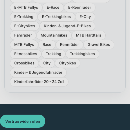
E-MTB Fullys
E-Race
E-Rennräder
E-Trekking
E-Trekkingbikes
E-City
E-Citybikes
Kinder- & Jugend-E-Bikes
Fahrräder
Mountainbikes
MTB Hardtails
MTB Fullys
Race
Rennräder
Gravel Bikes
Fitnessbikes
Trekking
Trekkingbikes
Crossbikes
City
Citybikes
Kinder- & Jugendfahrräder
Kinderfahrräder 20 - 24 Zoll
Vertrag widerrufen