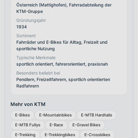
Österreich (Mattighofen), Fahrradabteilung der
KTM-Gruppe
Gründungsjahr
1934
Sortiment
Fahrräder und E-Bikes für Alltag, Freizeit und
sportliche Nutzung
Typische Merkmale
sportlich orientiert, fahrerorientiert, praxisnah
Besonders beliebt bei
Pendlern, Freizeitfahrern, sportlich orientierten
Radfahrern
Mehr von KTM
E-Bikes
E-Mountainbikes
E-MTB Hardtails
E-MTB Fullys
E-Race
E-Gravel Bikes
E-Trekking
E-Trekkingbikes
E-Crossbikes