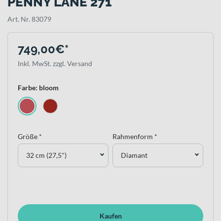
PENNY LANE 271
Art. Nr. 83079
749,00€*
Inkl. MwSt. zzgl. Versand
Farbe: bloom
Größe *
Rahmenform *
32 cm (27,5")
Diamant
Kaufen