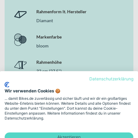
Rahmenform lt. Hersteller
Diamant
Markenfarbe
bloom
Rahmenhöhe
32 cm (27,5")
Datenschutzerklärung
Schaltungstyp
Wir verwenden Cookies 🍪
Kettenschaltung
... damit Bikes.de zuverlässig und sicher läuft und wir dir ein großartiges
Website-Erlebnis bieten können. Weitere Details und alle Optionen findest
du unter dem Punkt "Einstellungen". Dort kannst du deine Cookie-
Bremsen
Einstellungen anpassen. Weitere Informationen findest du in unserer
Datenschutzerklärung.
Hydraulische Scheibenbremse
Akzeptieren
Rahmen-Material