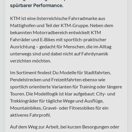
spürbarer Performance.
KTM ist eine österreichische Fahrradmarke aus
Mattighofen und Teil der KTM‑Gruppe. Neben dem
bekannten Motorradbereich entwickelt KTM
Fahrräder und E‑Bikes mit sportlich-praktischer
Ausrichtung – gedacht für Menschen, die im Alltag
unterwegs sind und dabei nicht auf Fahrdynamik
verzichten möchten.
Im Sortiment findest Du Modelle für Stadtfahrten,
Pendelstrecken und Freizeitfahrten ebenso wie
sportlich orientierte Varianten für Training oder längere
Touren. Die Modelllogik ist klar aufgebaut: City- und
Trekkingräder für tägliche Wege und Ausflüge,
Mountainbikes, Gravel- oder Fitnessbikes für ein
aktiveres Fahrprofil.
Auf dem Weg zur Arbeit, bei kurzen Besorgungen oder