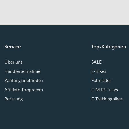
Service
Top-Kategorien
Über uns
SALE
Händlerteilnahme
E-Bikes
Zahlungsmethoden
Fahrräder
Affiliate-Programm
E-MTB Fullys
Beratung
E-Trekkingbikes