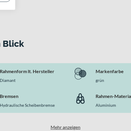
 Blick
Rahmenform lt. Hersteller
Markenfarbe
Diamant
grün
Bremsen
Rahmen-Materia
Hydraulische Scheibenbremse
Aluminium
Mehr anzeigen