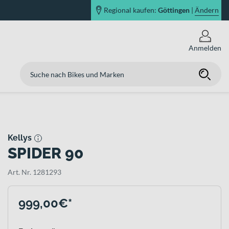
Regional kaufen:
Göttingen
|
Ändern
Anmelden
Kellys
SPIDER 90
Art. Nr. 1281293
999,00€*