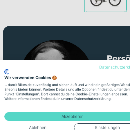
Persö
Datenschutzerk
Unsicher 
Wir verwenden Cookies 🍪
Videomeeti
... damit Bikes.de zuverlässig und sicher läuft und wir dir ein großartiges Webs
Erlebnis bieten können. Weitere Details und alle Optionen findest du unter de
Punkt "Einstellungen". Dort kannst du deine Cookie-Einstellungen anpassen.
Kostenlose
Weitere Informationen findest du in unserer Datenschutzerklärung.
Akzeptieren
Ablehnen
Einstellungen