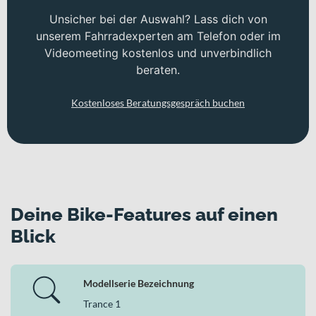
Unsicher bei der Auswahl? Lass dich von
unserem Fahrradexperten am Telefon oder im
Videomeeting kostenlos und unverbindlich
beraten.
Kostenloses Beratungsgespräch buchen
Deine Bike-Features auf einen
Blick
Modellserie Bezeichnung
Trance 1