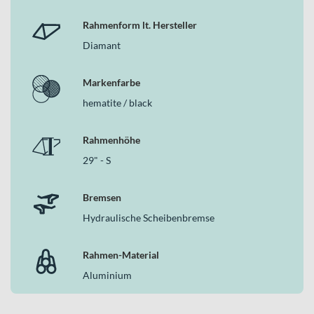
Rahmenform lt. Hersteller
Diamant
Markenfarbe
hematite / black
Rahmenhöhe
29" - S
Bremsen
Hydraulische Scheibenbremse
Rahmen-Material
Aluminium