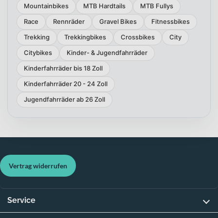
Mountainbikes
MTB Hardtails
MTB Fullys
Race
Rennräder
Gravel Bikes
Fitnessbikes
Trekking
Trekkingbikes
Crossbikes
City
Citybikes
Kinder- & Jugendfahrräder
Kinderfahrräder bis 18 Zoll
Kinderfahrräder 20 - 24 Zoll
Jugendfahrräder ab 26 Zoll
Vertrag widerrufen
Service