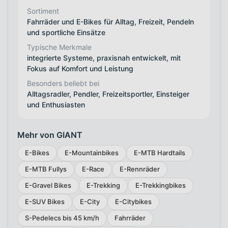
Sortiment
Fahrräder und E-Bikes für Alltag, Freizeit, Pendeln
und sportliche Einsätze
Typische Merkmale
integrierte Systeme, praxisnah entwickelt, mit
Fokus auf Komfort und Leistung
Besonders beliebt bei
Alltagsradler, Pendler, Freizeitsportler, Einsteiger
und Enthusiasten
Mehr von GIANT
E-Bikes
E-Mountainbikes
E-MTB Hardtails
E-MTB Fullys
E-Race
E-Rennräder
E-Gravel Bikes
E-Trekking
E-Trekkingbikes
E-SUV Bikes
E-City
E-Citybikes
S-Pedelecs bis 45 km/h
Fahrräder