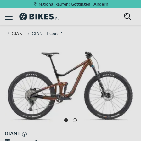
Regional kaufen:
Göttingen
|
Ändern
GIANT
GIANT Trance 1
GIANT