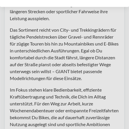
durchdachte Bikes, die im Alltag funktionieren und bei
längeren Strecken oder sportlicher Fahrweise ihre
Leistung ausspielen.
Das Sortiment reicht von City- und Trekkingrädern für
tägliche Pendelstrecken über Gravel- und Rennräder
für zügige Touren bis hin zu Mountainbikes und E-Bikes
in unterschiedlichen Ausführungen. Egal ob Du
komfortabel durch die Stadt fährst, längere Distanzen
auf der Straße planst oder abseits befestigter Wege
unterwegs sein willst – GIANT bietet passende
Modellrichtungen für diese Einsätze.
Im Fokus stehen klare Bedienbarkeit, effiziente
Kraftübertragung und Technik, die Dich im Alltag
unterstützt. Für den Weg zur Arbeit, kurze
Wochenendabenteuer oder entspannte Freizeitfahrten
bekommst Du Bikes, die auf dauerhaft zuverlässige
Nutzung ausgelegt sind und sportliche Ambitionen