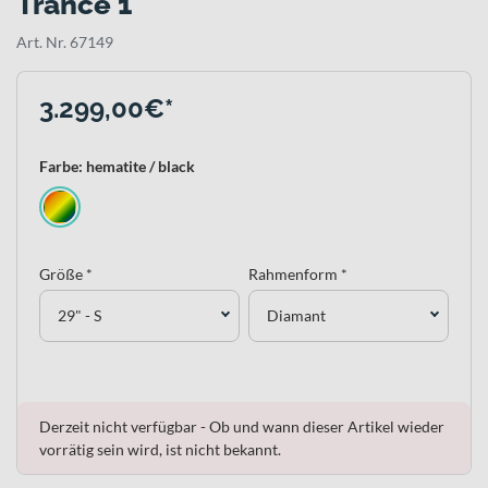
Trance 1
Art. Nr. 67149
3.299,00€*
Farbe: hematite / black
Größe *
Rahmenform *
29" - S
Diamant
Derzeit nicht verfügbar - Ob und wann dieser Artikel wieder
vorrätig sein wird, ist nicht bekannt.