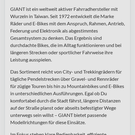
GIANT ist ein weltweit aktiver Fahrradhersteller mit
Wurzeln in Taiwan. Seit 1972 entwickelt die Marke
Räder und E-Bikes mit dem Anspruch, Rahmen, Antrieb,
Federung und Elektronik als abgestimmtes
Gesamtsystem zu denken. Das Ergebnis sind
durchdachte Bikes, die im Alltag funktionieren und bei
längeren Strecken oder sportlicher Fahrweise ihre
Leistung ausspielen.
Das Sortiment reicht von City- und Trekkingrädern für
tägliche Pendelstrecken über Gravel- und Rennräder
für zügige Touren bis hin zu Mountainbikes und E-Bikes
in unterschiedlichen Ausführungen. Egal ob Du
komfortabel durch die Stadt fährst, längere Distanzen
auf der Straße planst oder abseits befestigter Wege
unterwegs sein willst – GIANT bietet passende
Modellrichtungen für diese Einsätze.
Im Fokus stehen klare Bedienbarkeit, effiziente