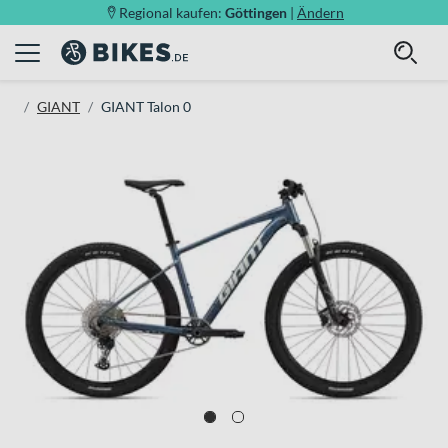
Regional kaufen:
Göttingen
|
Ändern
GIANT
GIANT Talon 0