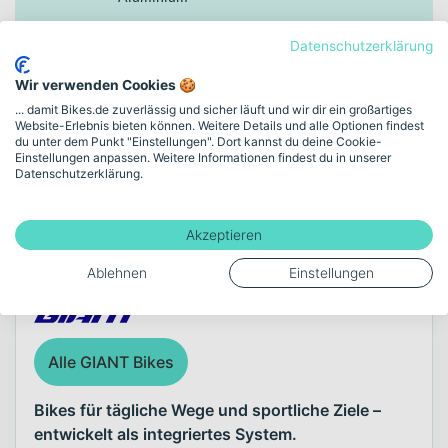
Datenschutzerklärung
Zulässiges Gesamtgewicht
138
Wir verwenden Cookies 🍪
... damit Bikes.de zuverlässig und sicher läuft und wir dir ein großartiges
Website-Erlebnis bieten können. Weitere Details und alle Optionen findest
du unter dem Punkt "Einstellungen". Dort kannst du deine Cookie-
Mehr anzeigen
Einstellungen anpassen. Weitere Informationen findest du in unserer
Datenschutzerklärung.
Über die Marke GIANT
Akzeptieren
Ablehnen
Einstellungen
Alle GIANT Bikes
Bikes für tägliche Wege und sportliche Ziele –
entwickelt als integriertes System.