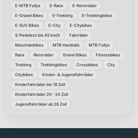
E-MTB Fullys
E-Race
E-Rennräder
E-Gravel Bikes
E-Trekking
E-Trekkingbikes
E-SUV Bikes
E-City
E-Citybikes
S-Pedelecs bis 45 km/h
Fahrräder
Mountainbikes
MTB Hardtails
MTB Fullys
Race
Rennräder
Gravel Bikes
Fitnessbikes
Trekking
Trekkingbikes
Crossbikes
City
Citybikes
Kinder- & Jugendfahrräder
Kinderfahrräder bis 18 Zoll
Kinderfahrräder 20 - 24 Zoll
Jugendfahrräder ab 26 Zoll