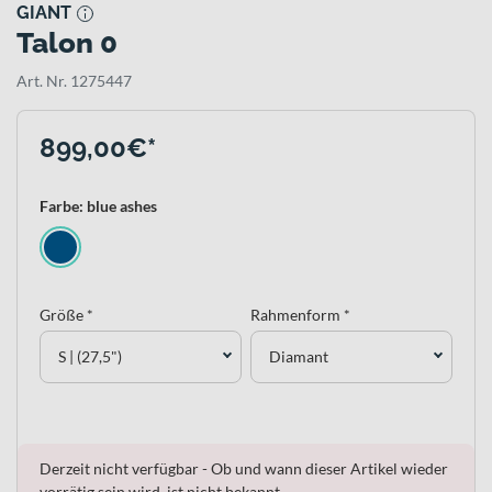
GIANT
Talon 0
Art. Nr. 1275447
899,00€*
Farbe: blue ashes
Größe *
Rahmenform *
S | (27,5")
Diamant
Derzeit nicht verfügbar - Ob und wann dieser Artikel wieder
vorrätig sein wird, ist nicht bekannt.