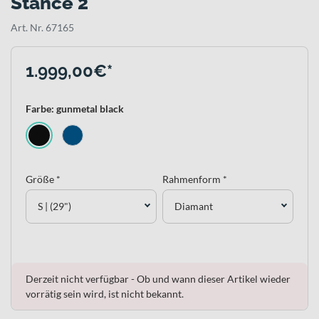
Stance 2
Art. Nr. 67165
1.999,00€*
Farbe: gunmetal black
Größe *
Rahmenform *
S | (29")
Diamant
Derzeit nicht verfügbar - Ob und wann dieser Artikel wieder
vorrätig sein wird, ist nicht bekannt.