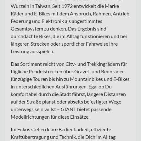
Wurzeln in Taiwan. Seit 1972 entwickelt die Marke
Räder und E-Bikes mit dem Anspruch, Rahmen, Antrieb,
Federung und Elektronik als abgestimmtes
Gesamtsystem zu denken. Das Ergebnis sind
durchdachte Bikes, die im Alltag funktionieren und bei
längeren Strecken oder sportlicher Fahrweise ihre
Leistung ausspielen.
Das Sortiment reicht von City- und Trekkingrädern für
tägliche Pendelstrecken über Gravel- und Rennräder
für zügige Touren bis hin zu Mountainbikes und E-Bikes
in unterschiedlichen Ausführungen. Egal ob Du
komfortabel durch die Stadt fährst, längere Distanzen
auf der Straße planst oder abseits befestigter Wege
unterwegs sein willst – GIANT bietet passende
Modellrichtungen für diese Einsätze.
Im Fokus stehen klare Bedienbarkeit, effiziente
Kraftübertragung und Technik, die Dich im Alltag