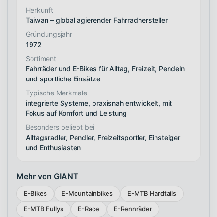
Herkunft
Taiwan – global agierender Fahrradhersteller
Gründungsjahr
1972
Sortiment
Fahrräder und E-Bikes für Alltag, Freizeit, Pendeln
und sportliche Einsätze
Typische Merkmale
integrierte Systeme, praxisnah entwickelt, mit
Fokus auf Komfort und Leistung
Besonders beliebt bei
Alltagsradler, Pendler, Freizeitsportler, Einsteiger
und Enthusiasten
Mehr von GIANT
E-Bikes
E-Mountainbikes
E-MTB Hardtails
E-MTB Fullys
E-Race
E-Rennräder