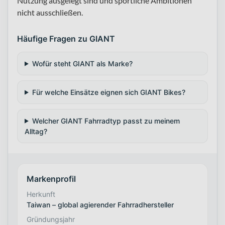
Nutzung ausgelegt sind und sportliche Ambitionen
nicht ausschließen.
Häufige Fragen zu GIANT
Wofür steht GIANT als Marke?
Für welche Einsätze eignen sich GIANT Bikes?
Welcher GIANT Fahrradtyp passt zu meinem
Alltag?
Markenprofil
Herkunft
Taiwan – global agierender Fahrradhersteller
Gründungsjahr