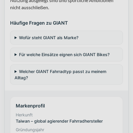
Nutzung ausgelegt sind und sportliche Ambitionen
nicht ausschließen.
Häufige Fragen zu GIANT
Wofür steht GIANT als Marke?
Für welche Einsätze eignen sich GIANT Bikes?
Welcher GIANT Fahrradtyp passt zu meinem
Alltag?
Markenprofil
Herkunft
Taiwan – global agierender Fahrradhersteller
Gründungsjahr