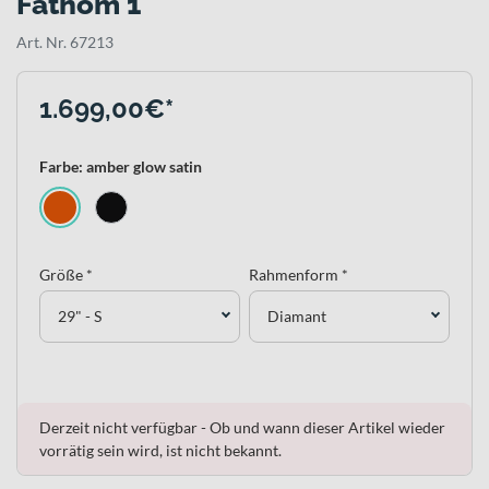
Fathom 1
Art. Nr. 67213
1.699,00€*
Farbe: amber glow satin
Größe *
Rahmenform *
29" - S
Diamant
Derzeit nicht verfügbar - Ob und wann dieser Artikel wieder
vorrätig sein wird, ist nicht bekannt.