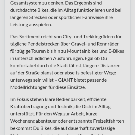
Gesamtsystem zu denken. Das Ergebnis sind
durchdachte Bikes, die im Alltag funktionieren und bei
längeren Strecken oder sportlicher Fahrweise ihre
Leistung ausspielen.
Das Sortiment reicht von City- und Trekkingrädern für
tägliche Pendelstrecken über Gravel- und Rennräder
für zügige Touren bis hin zu Mountainbikes und E-Bikes
in unterschiedlichen Ausführungen. Egal ob Du
komfortabel durch die Stadt fährst, längere Distanzen
auf der Straße planst oder abseits befestigter Wege
unterwegs sein willst – GIANT bietet passende
Modellrichtungen für diese Einsätze.
Im Fokus stehen klare Bedienbarkeit, effiziente
Kraftübertragung und Technik, die Dich im Alltag
unterstützt. Für den Weg zur Arbeit, kurze
Wochenendabenteuer oder entspannte Freizeitfahrten
bekommst Du Bikes, die auf dauerhaft zuverlässige