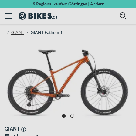
Regional kaufen:
Göttingen
|
Ändern
GIANT
GIANT Fathom 1
GIANT