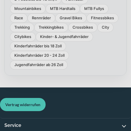
Mountainbikes
MTB Hardtails
MTB Fullys
Race
Rennräder
Gravel Bikes
Fitnessbikes
Trekking
Trekkingbikes
Crossbikes
City
Citybikes
Kinder- & Jugendfahrräder
Kinderfahrräder bis 18 Zoll
Kinderfahrräder 20 - 24 Zoll
Jugendfahrräder ab 26 Zoll
Vertrag widerrufen
Service