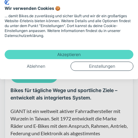
Wir verwenden Cookies 🍪
Mehr anzeigen
... damit Bikes.de zuverlässig und sicher läuft und wir dir ein großartiges
Website-Erlebnis bieten können. Weitere Details und alle Optionen findest
du unter dem Punkt "Einstellungen". Dort kannst du deine Cookie-
Einstellungen anpassen. Weitere Informationen findest du in unserer
Datenschutzerklärung.
Über die Marke GIANT
Akzeptieren
Ablehnen
Einstellungen
Alle GIANT Bikes
Bikes für tägliche Wege und sportliche Ziele –
entwickelt als integriertes System.
GIANT ist ein weltweit aktiver Fahrradhersteller mit
Wurzeln in Taiwan. Seit 1972 entwickelt die Marke
Räder und E-Bikes mit dem Anspruch, Rahmen, Antrieb,
Federung und Elektronik als abgestimmtes