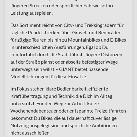
längeren Strecken oder sportlicher Fahrweise ihre
Leistung ausspielen.
Das Sortiment reicht von City- und Trekkingrädern für
tägliche Pendelstrecken über Gravel- und Rennräder
für zügige Touren bis hin zu Mountainbikes und E-Bikes
in unterschiedlichen Ausführungen. Egal ob Du
komfortabel durch die Stadt fährst, längere Distanzen
auf der Straße planst oder abseits befestigter Wege
unterwegs sein willst – GIANT bietet passende
Modellrichtungen für diese Einsätze.
Im Fokus stehen klare Bedienbarkeit, effiziente
Kraftübertragung und Technik, die Dich im Alltag
unterstützt. Für den Weg zur Arbeit, kurze
Wochenendabenteuer oder entspannte Freizeitfahrten
bekommst Du Bikes, die auf dauerhaft zuverlässige
Nutzung ausgelegt sind und sportliche Ambitionen
nicht ausschließen.