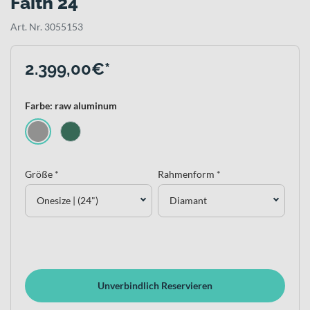
Faith 24
Art. Nr. 3055153
2.399,00€*
Farbe: raw aluminum
Größe *
Rahmenform *
Onesize | (24")
Diamant
Unverbindlich Reservieren