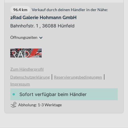
96.4 km
Verkauf durch deinen Händler in der Nähe:
2Rad Galerie Hohmann GmbH
Bahnhofstr. 1 , 36088 Hünfeld
Öffnungszeiten
Zum Händlerprofil
|
|
Datenschutzerklärung
Reservierungsbedingungen
Impressum
Sofort verfügbar beim Händler
Abholung: 1-3 Werktage