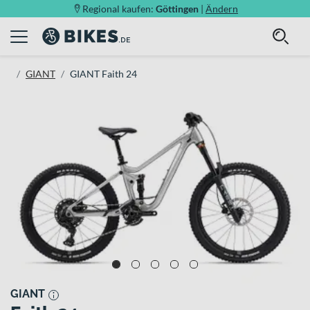
Regional kaufen:
Göttingen
|
Ändern
GIANT
GIANT Faith 24
GIANT