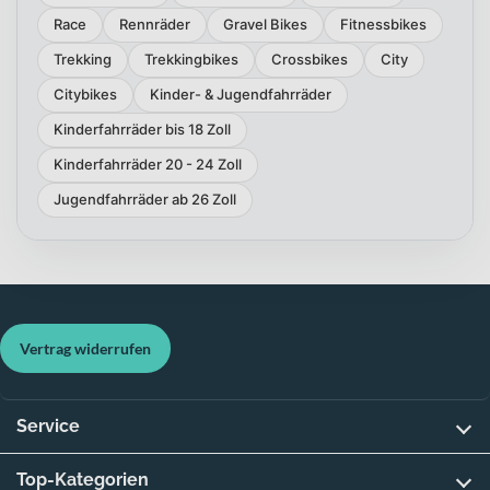
Race
Rennräder
Gravel Bikes
Fitnessbikes
Trekking
Trekkingbikes
Crossbikes
City
Citybikes
Kinder- & Jugendfahrräder
Kinderfahrräder bis 18 Zoll
Kinderfahrräder 20 - 24 Zoll
Jugendfahrräder ab 26 Zoll
Vertrag widerrufen
Service
Top-Kategorien