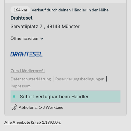
164 km
Verkauf durch deinen Händler in der Nähe:
Drahtesel
Servatiiplatz 7 , 48143 Münster
Öffnungszeiten
Zum Händlerprofil
|
|
Datenschutzerklärung
Reservierungsbedingungen
Impressum
Sofort verfügbar beim Händler
Abholung: 1-3 Werktage
Alle Angebote (2) ab 1.199,00 €