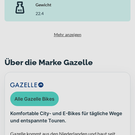
Gewicht
22.4
Mehr anzeigen
Über die Marke Gazelle
Alle Gazelle Bikes
Komfortable City- und E-Bikes für tägliche Wege
und entspannte Touren.
Gazelle kommt aus den Niederlanden und baut seit