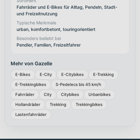
Sortiment
Fahrräder und E-Bikes für Alltag, Pendeln, Stadt-
und Freizeitnutzung
Typische Merkmale
urban, komfortbetont, touringorientiert
Besonders beliebt bei
Pendler, Familien, Freizeitfahrer
Mehr von Gazelle
E-Bikes
E-City
E-Citybikes
E-Trekking
E-Trekkingbikes
S-Pedelecs bis 45 km/h
Fahrräder
City
Citybikes
Urbanbikes
Hollandräder
Trekking
Trekkingbikes
Lastenfahrräder