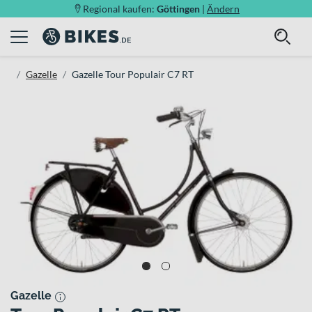
Regional kaufen:
Göttingen
|
Ändern
Gazelle
Gazelle Tour Populair C7 RT
Gazelle