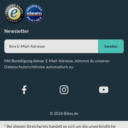
Newsletter
Senden
Mit Bestätigung deiner E-Mail-Adresse, stimmst du unseren
Datenschutzrichtlinien automatisch zu.
© 2026 Bikes.de
¹ Bei diesem Streichpreis handelt es sich um die unverbindliche