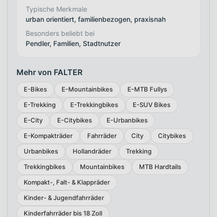
Typische Merkmale
urban orientiert, familienbezogen, praxisnah
Besonders beliebt bei
Pendler, Familien, Stadtnutzer
Mehr von FALTER
E-Bikes
E-Mountainbikes
E-MTB Fullys
E-Trekking
E-Trekkingbikes
E-SUV Bikes
E-City
E-Citybikes
E-Urbanbikes
E-Kompakträder
Fahrräder
City
Citybikes
Urbanbikes
Hollandräder
Trekking
Trekkingbikes
Mountainbikes
MTB Hardtails
Kompakt-, Falt- & Klappräder
Kinder- & Jugendfahrräder
Kinderfahrräder bis 18 Zoll