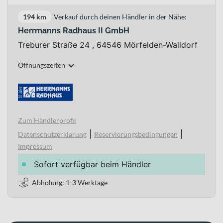
194 km
Verkauf durch deinen Händler in der Nähe:
Herrmanns Radhaus II GmbH
Treburer Straße 24 , 64546 Mörfelden-Walldorf
Öffnungszeiten
Zum Händlerprofil
|
|
Datenschutzerklärung
Reservierungsbedingungen
Impressum
Sofort verfügbar beim Händler
Abholung: 1-3 Werktage