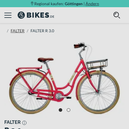
Regional kaufen:
Göttingen
|
Ändern
FALTER
FALTER R 3.0
FALTER