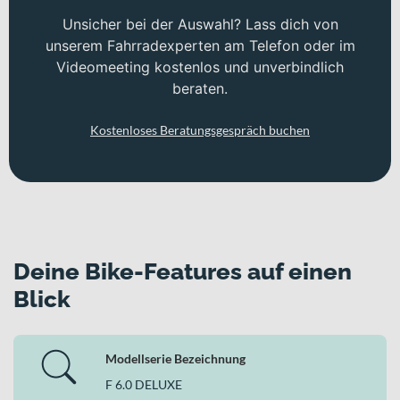
Unsicher bei der Auswahl? Lass dich von
unserem Fahrradexperten am Telefon oder im
Videomeeting kostenlos und unverbindlich
beraten.
Kostenloses Beratungsgespräch buchen
Deine Bike-Features auf einen
Blick
Modellserie Bezeichnung
F 6.0 DELUXE