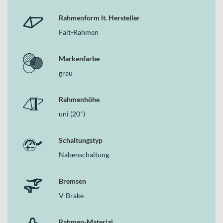
Rahmenform lt. Hersteller
Falt-Rahmen
Markenfarbe
grau
Rahmenhöhe
uni (20")
Schaltungstyp
Nabenschaltung
Bremsen
V-Brake
Rahmen-Material