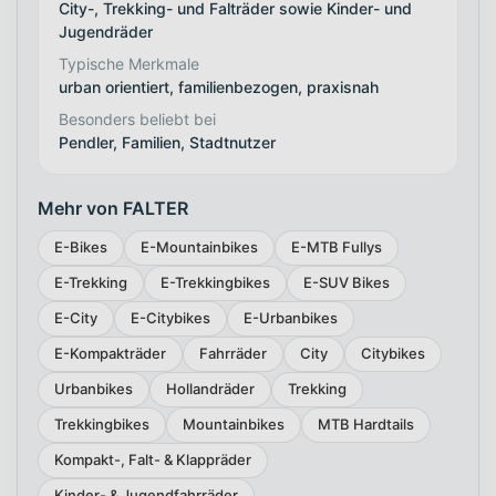
City-, Trekking- und Falträder sowie Kinder- und
Jugendräder
Typische Merkmale
urban orientiert, familienbezogen, praxisnah
Besonders beliebt bei
Pendler, Familien, Stadtnutzer
Mehr von FALTER
E-Bikes
E-Mountainbikes
E-MTB Fullys
E-Trekking
E-Trekkingbikes
E-SUV Bikes
E-City
E-Citybikes
E-Urbanbikes
E-Kompakträder
Fahrräder
City
Citybikes
Urbanbikes
Hollandräder
Trekking
Trekkingbikes
Mountainbikes
MTB Hardtails
Kompakt-, Falt- & Klappräder
Kinder- & Jugendfahrräder