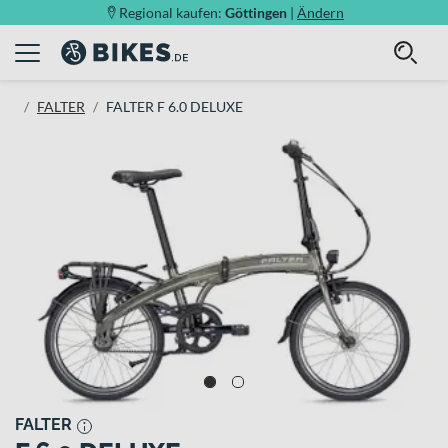
Regional kaufen:
Göttingen
|
Ändern
FALTER
FALTER F 6.0 DELUXE
FALTER