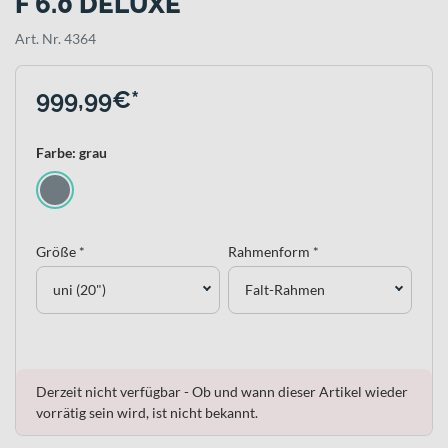
F 6.0 DELUXE
Art. Nr. 4364
999,99€*
Farbe: grau
Größe *
Rahmenform *
uni (20")
Falt-Rahmen
Derzeit nicht verfügbar - Ob und wann dieser Artikel wieder
vorrätig sein wird, ist nicht bekannt.