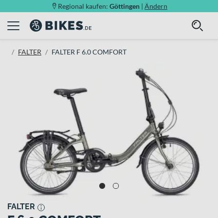
Regional kaufen:
Göttingen
|
Ändern
FALTER
FALTER F 6.0 COMFORT
FALTER