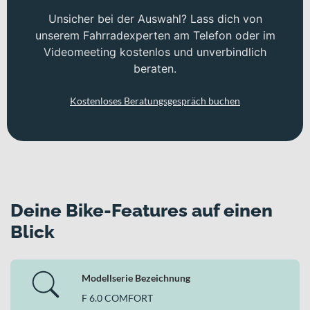
Unsicher bei der Auswahl? Lass dich von
unserem Fahrradexperten am Telefon oder im
Videomeeting kostenlos und unverbindlich
beraten.
Kostenloses Beratungsgespräch buchen
Deine Bike-Features auf einen
Blick
Modellserie Bezeichnung
F 6.0 COMFORT