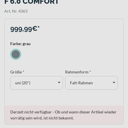
F 6.0 COMFORT
Art. Nr. 4363
999,99€*
Farbe: grau
Größe *
Rahmenform *
uni (20")
Falt-Rahmen
Derzeit nicht verfügbar - Ob und wann dieser Artikel wieder
vorrätig sein wird, ist nicht bekannt.