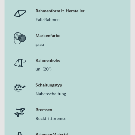
Rahmenform lt. Hersteller
Falt-Rahmen
Markenfarbe
grau
Rahmenhöhe
uni (20")
Schaltungstyp
Nabenschaltung
Bremsen
Rücktrittbremse
Rahmen-Material