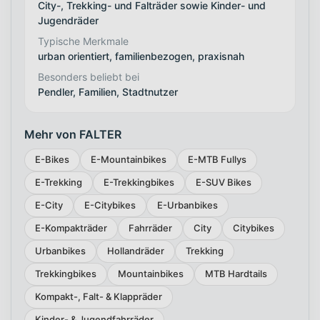
City-, Trekking- und Falträder sowie Kinder- und
Jugendräder
Typische Merkmale
urban orientiert, familienbezogen, praxisnah
Besonders beliebt bei
Pendler, Familien, Stadtnutzer
Mehr von FALTER
E-Bikes
E-Mountainbikes
E-MTB Fullys
E-Trekking
E-Trekkingbikes
E-SUV Bikes
E-City
E-Citybikes
E-Urbanbikes
E-Kompakträder
Fahrräder
City
Citybikes
Urbanbikes
Hollandräder
Trekking
Trekkingbikes
Mountainbikes
MTB Hardtails
Kompakt-, Falt- & Klappräder
Kinder- & Jugendfahrräder