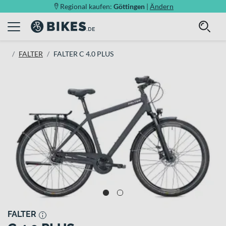
Regional kaufen:
Göttingen
|
Ändern
FALTER
FALTER C 4.0 PLUS
FALTER