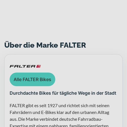
Zur FALTER Markenwelt
Über die Marke FALTER
Alle FALTER Bikes
Durchdachte Bikes für tägliche Wege in der Stadt
FALTER gibt es seit 1927 und richtet sich mit seinen
Fahrrädern und E-Bikes klar auf den urbanen Alltag
aus. Die Marke verbindet deutsche Fahrradbau-
Expertise mit einem nahbaren, familienorientierten