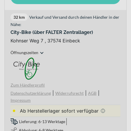
32 km
Verkauf und Versand durch deinen Händler in der
Nähe:
City-Bike (über FALTER Zentrallager)
Kohnser Weg 7 , 37574 Einbeck
Öffnungszeiten
Zum Händlerprofil
|
|
|
Datenschutzerklärung
Widerrufsrecht
AGB
Impressum
Ab Herstellerlager sofort verfügbar
Lieferung: 6-13 Werktage
Abholung: 6-8 Werktage