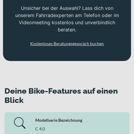
Unsicher bei der Auswahl? Lass dich von
unserem Fahrradexperten am Telefon oder im
Videomeeting kostenlos und unverbindlich
beraten.
Kostenloses Beratungsgespräch buchen
Deine Bike-Features auf einen
Blick
Modellserie Bezeichnung
C 4.0