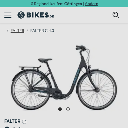
Regional kaufen:
Göttingen
|
Ändern
FALTER
FALTER C 4.0
FALTER