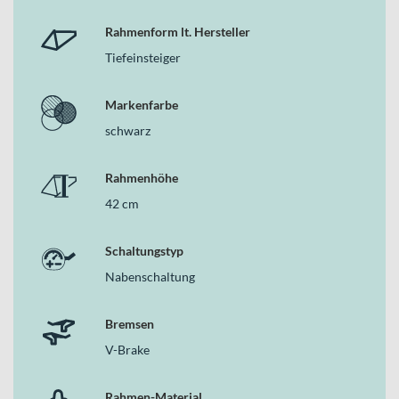
Rahmenform lt. Hersteller
Tiefeinsteiger
Markenfarbe
schwarz
Rahmenhöhe
42 cm
Schaltungstyp
Nabenschaltung
Bremsen
V-Brake
Rahmen-Material