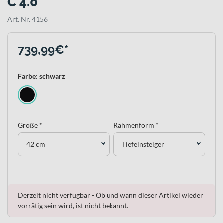
C 4.0
Art. Nr. 4156
739,99€*
Farbe: schwarz
Größe *
Rahmenform *
42 cm
Tiefeinsteiger
Derzeit nicht verfügbar - Ob und wann dieser Artikel wieder
vorrätig sein wird, ist nicht bekannt.