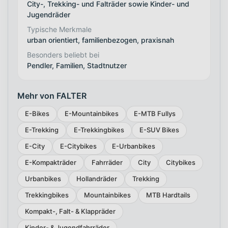
City-, Trekking- und Falträder sowie Kinder- und
Jugendräder
Typische Merkmale
urban orientiert, familienbezogen, praxisnah
Besonders beliebt bei
Pendler, Familien, Stadtnutzer
Mehr von FALTER
E-Bikes
E-Mountainbikes
E-MTB Fullys
E-Trekking
E-Trekkingbikes
E-SUV Bikes
E-City
E-Citybikes
E-Urbanbikes
E-Kompakträder
Fahrräder
City
Citybikes
Urbanbikes
Hollandräder
Trekking
Trekkingbikes
Mountainbikes
MTB Hardtails
Kompakt-, Falt- & Klappräder
Kinder- & Jugendfahrräder