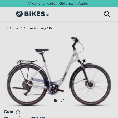
Regional kaufen:
Göttingen
|
Ändern
Cube
Cube Touring ONE
Cube