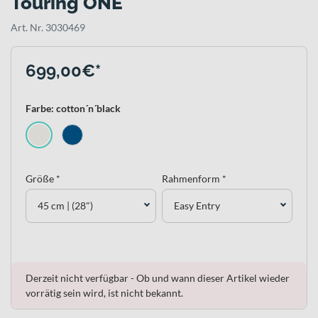
Touring ONE
Art. Nr. 3030469
699,00€*
Farbe: cotton´n´black
Größe *
Rahmenform *
45 cm | (28")
Easy Entry
Derzeit nicht verfügbar - Ob und wann dieser Artikel wieder
vorrätig sein wird, ist nicht bekannt.