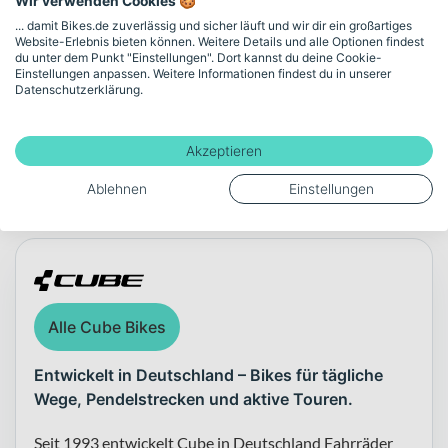
Wir verwenden Cookies 🍪
Gewicht
... damit Bikes.de zuverlässig und sicher läuft und wir dir ein großartiges
Website-Erlebnis bieten können. Weitere Details und alle Optionen findest
17.6
du unter dem Punkt "Einstellungen". Dort kannst du deine Cookie-
Einstellungen anpassen. Weitere Informationen findest du in unserer
Datenschutzerklärung.
Mehr anzeigen
Akzeptieren
Ablehnen
Einstellungen
Über die Marke Cube
Alle Cube Bikes
Entwickelt in Deutschland – Bikes für tägliche
Wege, Pendelstrecken und aktive Touren.
Seit 1993 entwickelt Cube in Deutschland Fahrräder