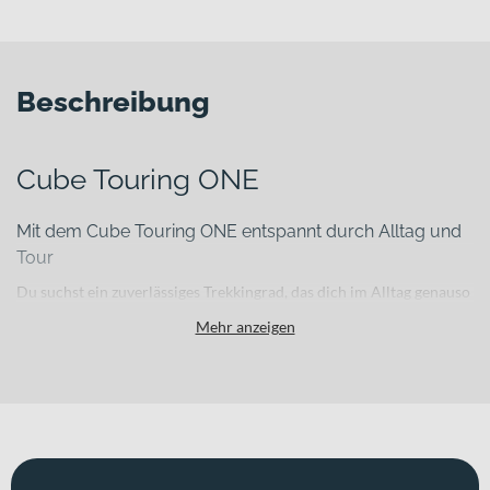
Beschreibung
Cube Touring ONE
Mit dem Cube Touring ONE entspannt durch Alltag und
Tour
Du suchst ein zuverlässiges Trekkingrad, das dich im Alltag genauso
sicher begleitet wie auf längeren Wochenendtouren? Das Cube
Mehr anzeigen
Touring ONE ist genau darauf ausgelegt. Es verbindet eine robuste
Aluminium-Rahmenkonstruktion mit durchdachter Ausstattung
und moderner Technik – ideal für tägliche Fahrten in der Stadt,
Pendelstrecken und ausgedehnte Ausflüge.
Für welche Einsätze eignet sich dieses Bike?
Dieses Trekkingbike richtet sich an Alltags- und Freizeitfahrerinnen