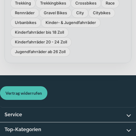
Trekking
Trekkingbikes
Crossbikes
Race
Rennräder
Gravel Bikes
City
Citybikes
Urbanbikes
Kinder- & Jugendfahrräder
Kinderfahrräder bis 18 Zoll
Kinderfahrräder 20 - 24 Zoll
Jugendfahrräder ab 26 Zoll
Vertrag widerrufen
Service
Top-Kategorien