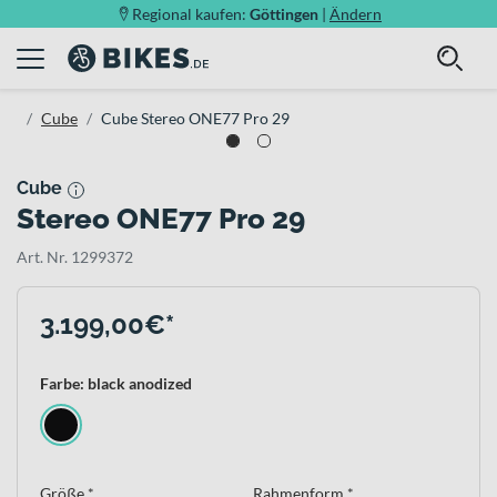
Regional kaufen:
Göttingen
|
Ändern
Cube
Cube Stereo ONE77 Pro 29
Cube
Stereo ONE77 Pro 29
Art. Nr. 1299372
3.199,00€*
Farbe: black anodized
Größe *
Rahmenform *