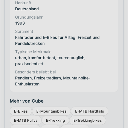
Herkunft
Deutschland
Gründungsjahr
1993
Sortiment
Fahrräder und E-Bikes für Alltag, Freizeit und
Pendelstrecken
Typische Merkmale
urban, komfortbetont, tourentauglich,
praxisorientiert
Besonders beliebt bei
Pendlern, Freizeitradlern, Mountainbike-
Enthusiasten
Mehr von Cube
E-Bikes
E-Mountainbikes
E-MTB Hardtails
E-MTB Fullys
E-Trekking
E-Trekkingbikes