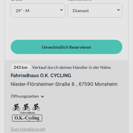
29" - M
Diamant
Unverbindlich Reservieren
243 km
Verkauf durch deinen Händler in der Nähe:
Fahrradhaus O.K. CYCLING
Nieder-Flörsheimer-Straße 8 , 67590 Monsheim
Öffnungszeiten
Zum Händlerprofil