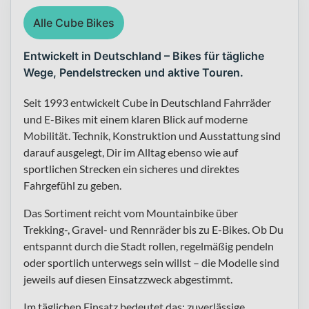
Alle Cube Bikes
Entwickelt in Deutschland – Bikes für tägliche
Wege, Pendelstrecken und aktive Touren.
Seit 1993 entwickelt Cube in Deutschland Fahrräder
und E-Bikes mit einem klaren Blick auf moderne
Mobilität. Technik, Konstruktion und Ausstattung sind
darauf ausgelegt, Dir im Alltag ebenso wie auf
sportlichen Strecken ein sicheres und direktes
Fahrgefühl zu geben.
Das Sortiment reicht vom Mountainbike über
Trekking-, Gravel- und Rennräder bis zu E-Bikes. Ob Du
entspannt durch die Stadt rollen, regelmäßig pendeln
oder sportlich unterwegs sein willst – die Modelle sind
jeweils auf diesen Einsatzzweck abgestimmt.
Im täglichen Einsatz bedeutet das: zuverlässige