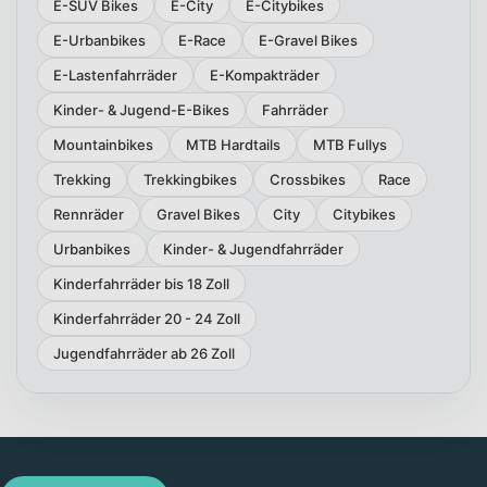
E-SUV Bikes
E-City
E-Citybikes
E-Urbanbikes
E-Race
E-Gravel Bikes
E-Lastenfahrräder
E-Kompakträder
Kinder- & Jugend-E-Bikes
Fahrräder
Mountainbikes
MTB Hardtails
MTB Fullys
Trekking
Trekkingbikes
Crossbikes
Race
Rennräder
Gravel Bikes
City
Citybikes
Urbanbikes
Kinder- & Jugendfahrräder
Kinderfahrräder bis 18 Zoll
Kinderfahrräder 20 - 24 Zoll
Jugendfahrräder ab 26 Zoll