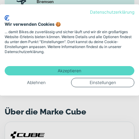
Bremsen
Hydraulische Scheibenbremse
Datenschutzerklärung
Wir verwenden Cookies 🍪
Rahmen-Material
... damit Bikes.de zuverlässig und sicher läuft und wir dir ein großartiges
Aluminium
Website-Erlebnis bieten können. Weitere Details und alle Optionen findest
du unter dem Punkt "Einstellungen". Dort kannst du deine Cookie-
Einstellungen anpassen. Weitere Informationen findest du in unserer
Datenschutzerklärung.
Gewicht
15.9
Akzeptieren
Ablehnen
Einstellungen
Mehr anzeigen
Über die Marke Cube