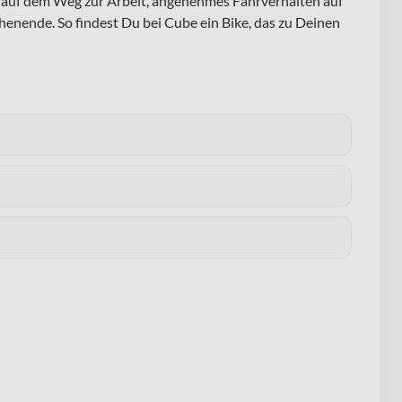
ng auf dem Weg zur Arbeit, angenehmes Fahrverhalten auf
enende. So findest Du bei Cube ein Bike, das zu Deinen