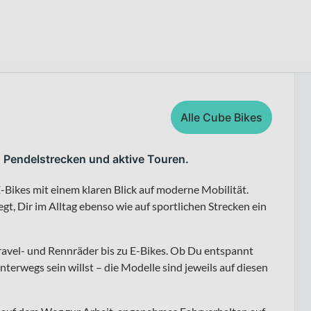
Alle Cube Bikes
, Pendelstrecken und aktive Touren.
-Bikes mit einem klaren Blick auf moderne Mobilität.
t, Dir im Alltag ebenso wie auf sportlichen Strecken ein
ravel- und Rennräder bis zu E-Bikes. Ob Du entspannt
nterwegs sein willst – die Modelle sind jeweils auf diesen