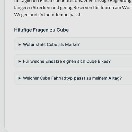
Im täglichen Einsatz bedeutet das: zuverlässige Begleitu
längeren Strecken und genug Reserven für Touren am Woch
Wegen und Deinem Tempo passt.
Häufige Fragen zu Cube
Wofür steht Cube als Marke?
Für welche Einsätze eignen sich Cube Bikes?
Welcher Cube Fahrradtyp passt zu meinem Alltag?