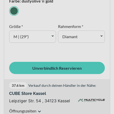
Farbe: dustyolive´n´gold
Größe *
Rahmenform *
M | (29")
Diamant
Unverbindlich Reservieren
37.6 km
Verkauf durch deinen Händler in der Nähe:
CUBE Store Kassel
Leipziger Str. 54 , 34123 Kassel
Öffnungszeiten