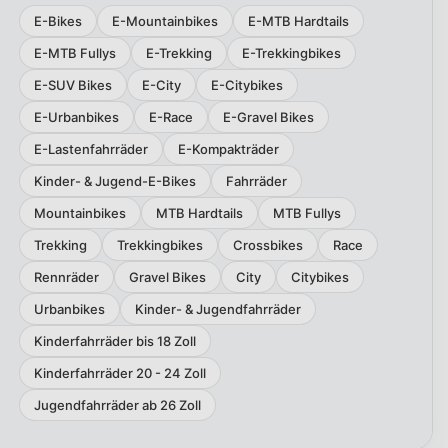
E-Bikes
E-Mountainbikes
E-MTB Hardtails
E-MTB Fullys
E-Trekking
E-Trekkingbikes
E-SUV Bikes
E-City
E-Citybikes
E-Urbanbikes
E-Race
E-Gravel Bikes
E-Lastenfahrräder
E-Kompakträder
Kinder- & Jugend-E-Bikes
Fahrräder
Mountainbikes
MTB Hardtails
MTB Fullys
Trekking
Trekkingbikes
Crossbikes
Race
Rennräder
Gravel Bikes
City
Citybikes
Urbanbikes
Kinder- & Jugendfahrräder
Kinderfahrräder bis 18 Zoll
Kinderfahrräder 20 - 24 Zoll
Jugendfahrräder ab 26 Zoll