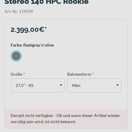
Stereo 140 HPC Rookie
Art. Nr. 119599
2.399,00€*
Farbe: flashgrey´n´olive
Größe *
Rahmenform *
27,5" - XS
Men
Derzeit nicht verfügbar - Ob und wann dieser Artikel wieder
vorrätig sein wird, ist nicht bekannt.