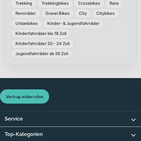
Trekking
Trekkingbikes
Crossbikes
Race
Rennräder
Gravel Bikes
City
Citybikes
Urbanbikes
Kinder- & Jugendfahrräder
Kinderfahrräder bis 18 Zoll
Kinderfahrräder 20 - 24 Zoll
Jugendfahrräder ab 26 Zoll
Vertrag widerrufen
Service
Top-Kategorien