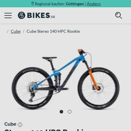
Regional kaufen:
Göttingen
|
Ändern
Cube
Cube Stereo 140 HPC Rookie
Cube