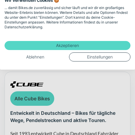
Wir verwenden Cookies 🍪
Gewicht
... damit Bikes.de zuverlässig und sicher läuft und wir dir ein großartiges
Website-Erlebnis bieten können. Weitere Details und alle Optionen findest
13.3
du unter dem Punkt "Einstellungen". Dort kannst du deine Cookie-
Einstellungen anpassen. Weitere Informationen findest du in unserer
Datenschutzerklärung.
Mehr anzeigen
Akzeptieren
Ablehnen
Einstellungen
Über die Marke Cube
Alle Cube Bikes
Entwickelt in Deutschland – Bikes für tägliche
Wege, Pendelstrecken und aktive Touren.
Seit 1993 entwickelt Cube in Deutschland Fahrräder