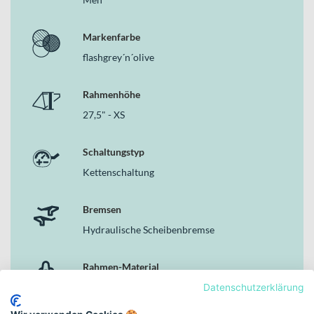
Markenfarbe
flashgrey´n´olive
Rahmenhöhe
27,5" - XS
Schaltungstyp
Kettenschaltung
Bremsen
Hydraulische Scheibenbremse
Rahmen-Material
Aluminium
Datenschutzerklärung