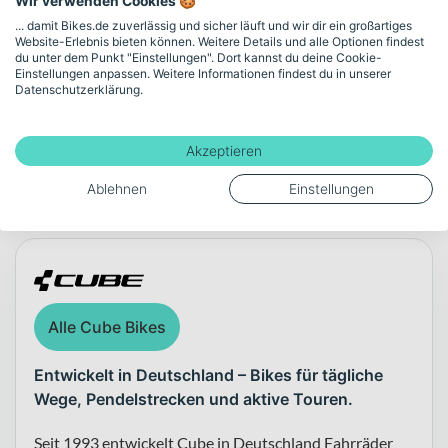
Wir verwenden Cookies 🍪
Gewicht
... damit Bikes.de zuverlässig und sicher läuft und wir dir ein großartiges
Website-Erlebnis bieten können. Weitere Details und alle Optionen findest
12.5
du unter dem Punkt "Einstellungen". Dort kannst du deine Cookie-
Einstellungen anpassen. Weitere Informationen findest du in unserer
Datenschutzerklärung.
Mehr anzeigen
Akzeptieren
Ablehnen
Einstellungen
Über die Marke Cube
Alle Cube Bikes
Entwickelt in Deutschland – Bikes für tägliche
Wege, Pendelstrecken und aktive Touren.
Seit 1993 entwickelt Cube in Deutschland Fahrräder