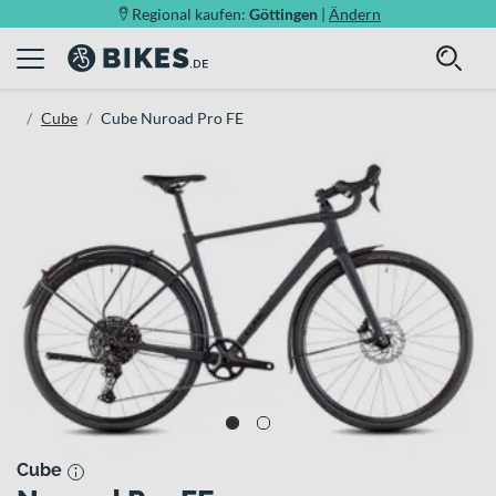
Regional kaufen:
Göttingen
|
Ändern
Cube
Cube Nuroad Pro FE
Cube