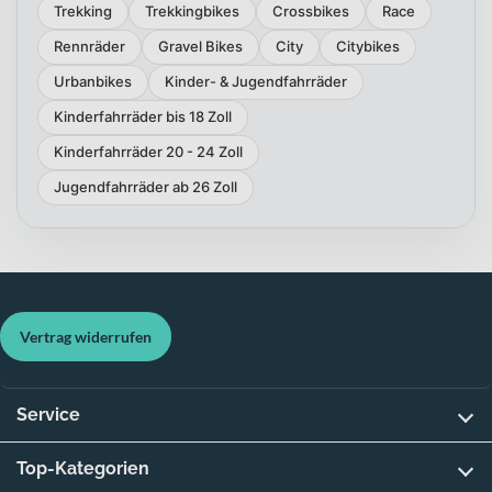
Trekking
Trekkingbikes
Crossbikes
Race
Rennräder
Gravel Bikes
City
Citybikes
Urbanbikes
Kinder- & Jugendfahrräder
Kinderfahrräder bis 18 Zoll
Kinderfahrräder 20 - 24 Zoll
Jugendfahrräder ab 26 Zoll
Vertrag widerrufen
Service
Top-Kategorien