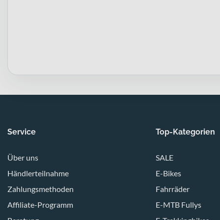
Service
Top-Kategorien
Über uns
SALE
Händlerteilnahme
E-Bikes
Zahlungsmethoden
Fahrräder
Affiliate-Programm
E-MTB Fullys