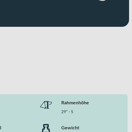
Rahmenhöhe
29" - S
l
Gewicht