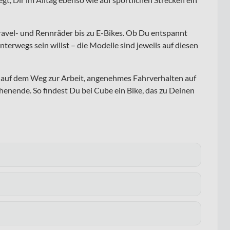
ravel- und Rennräder bis zu E-Bikes. Ob Du entspannt
nterwegs sein willst – die Modelle sind jeweils auf diesen
ng auf dem Weg zur Arbeit, angenehmes Fahrverhalten auf
enende. So findest Du bei Cube ein Bike, das zu Deinen