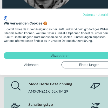
Datenschutzerk
Wir verwenden Cookies 🍪
... damit Bikes.de zuverlässig und sicher läuft und wir dir ein großartiges Webs
Erlebnis bieten können. Weitere Details und alle Optionen findest du unter de
Punkt "Einstellungen". Dort kannst du deine Cookie-Einstellungen anpassen.
Weitere Informationen findest du in unserer Datenschutzerklärung.
Akzeptieren
Deine Bike-Features auf einen
Ablehnen
Einstellungen
Modellserie Bezeichnung
AMS ONE11 C:68X TM 29
Schaltungstyp