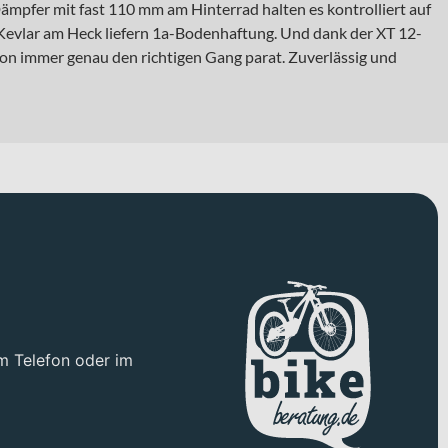
mpfer mit fast 110 mm am Hinterrad halten es kontrolliert auf
 Kevlar am Heck liefern 1a-Bodenhaftung. Und dank der XT 12-
ion immer genau den richtigen Gang parat. Zuverlässig und
m Telefon oder im