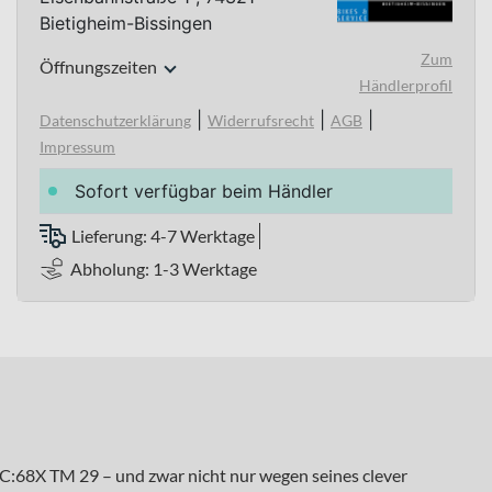
Bietigheim-Bissingen
Zum
Öffnungszeiten
Händlerprofil
|
|
|
Datenschutzerklärung
Widerrufsrecht
AGB
Impressum
Sofort verfügbar beim Händler
Lieferung: 4-7 Werktage
Abholung: 1-3 Werktage
C:68X TM 29 – und zwar nicht nur wegen seines clever