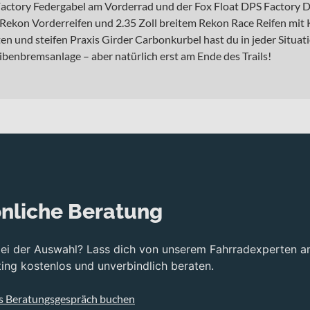
ctory Federgabel am Vorderrad und der Fox Float DPS Factory Dä
 Rekon Vorderreifen und 2.35 Zoll breitem Rekon Race Reifen mit
n und steifen Praxis Girder Carbonkurbel hast du in jeder Situat
ibenbremsanlage – aber natürlich erst am Ende des Trails!
nliche Beratung
bei der Auswahl? Lass dich von unserem Fahrradexperten a
ng kostenlos und unverbindlich beraten.
s Beratungsgespräch buchen