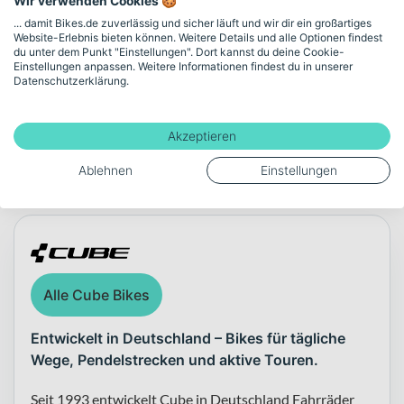
Wir verwenden Cookies 🍪
Gewicht
und Deine Touren.
... damit Bikes.de zuverlässig und sicher läuft und wir dir ein großartiges
Website-Erlebnis bieten können. Weitere Details und alle Optionen findest
17
du unter dem Punkt "Einstellungen". Dort kannst du deine Cookie-
Einstellungen anpassen. Weitere Informationen findest du in unserer
Datenschutzerklärung.
Mehr anzeigen
Akzeptieren
Ablehnen
Einstellungen
Über die Marke Cube
Alle Cube Bikes
Entwickelt in Deutschland – Bikes für tägliche
Wege, Pendelstrecken und aktive Touren.
Seit 1993 entwickelt Cube in Deutschland Fahrräder