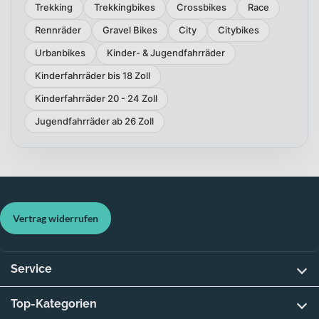
Trekking
Trekkingbikes
Crossbikes
Race
Rennräder
Gravel Bikes
City
Citybikes
Urbanbikes
Kinder- & Jugendfahrräder
Kinderfahrräder bis 18 Zoll
Kinderfahrräder 20 - 24 Zoll
Jugendfahrräder ab 26 Zoll
Vertrag widerrufen
Service
Top-Kategorien