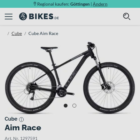
Regional kaufen:
Göttingen
|
Ändern
Cube
Cube Aim Race
Cube
Aim Race
Art. Nr. 1297591