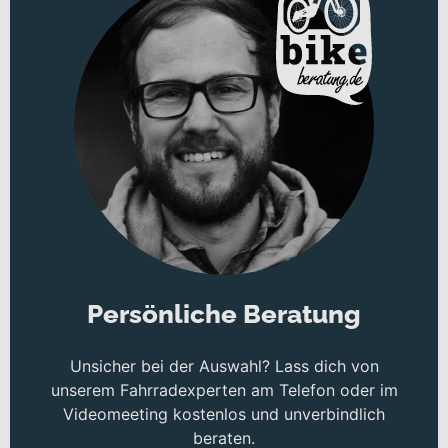
Persönliche Beratung
Unsicher bei der Auswahl? Lass dich von
unserem Fahrradexperten am Telefon oder im
Videomeeting kostenlos und unverbindlich
beraten.