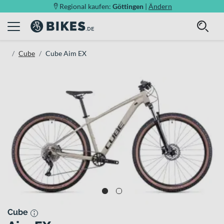
Regional kaufen:
Göttingen
|
Ändern
Cube
Cube Aim EX
Cube