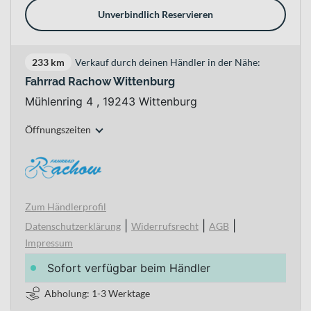
Unverbindlich Reservieren
233 km
Verkauf durch deinen Händler in der Nähe:
Fahrrad Rachow Wittenburg
Mühlenring 4 , 19243 Wittenburg
Öffnungszeiten
Zum Händlerprofil
|
|
|
Datenschutzerklärung
Widerrufsrecht
AGB
Impressum
Sofort verfügbar beim Händler
Abholung: 1-3 Werktage