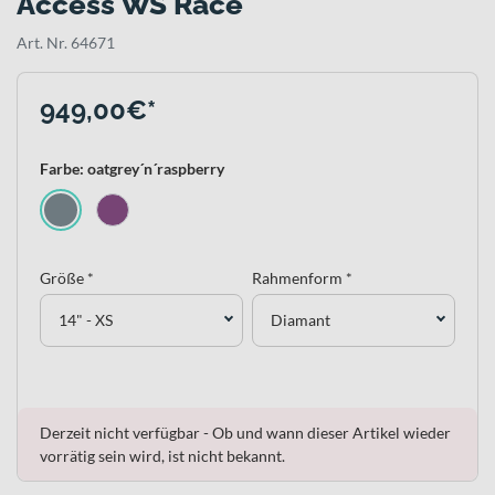
Access WS Race
Art. Nr. 64671
949,00€*
Farbe: oatgrey´n´raspberry
Größe *
Rahmenform *
14" - XS
Diamant
Derzeit nicht verfügbar - Ob und wann dieser Artikel wieder
vorrätig sein wird, ist nicht bekannt.