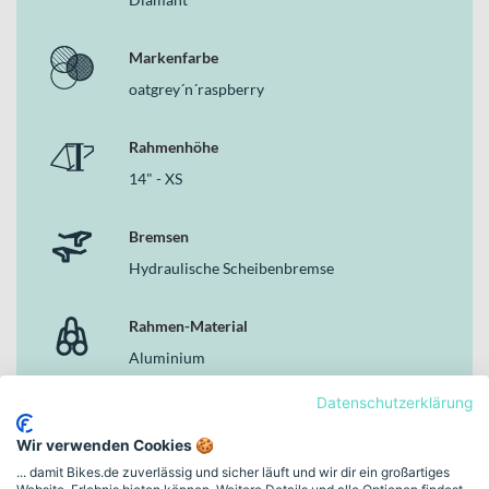
Markenfarbe
oatgrey´n´raspberry
Rahmenhöhe
14" - XS
Bremsen
Hydraulische Scheibenbremse
Rahmen-Material
Aluminium
Datenschutzerklärung
Gewicht
Wir verwenden Cookies 🍪
13.9
... damit Bikes.de zuverlässig und sicher läuft und wir dir ein großartiges