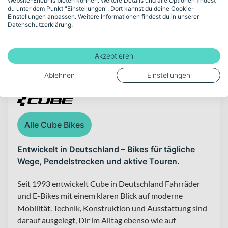
Website-Erlebnis bieten können. Weitere Details und alle Optionen findest
du unter dem Punkt "Einstellungen". Dort kannst du deine Cookie-
Mehr anzeigen
Einstellungen anpassen. Weitere Informationen findest du in unserer
Datenschutzerklärung.
Akzeptieren
Über die Marke Cube
Ablehnen
Einstellungen
Alle Cube Bikes
Entwickelt in Deutschland – Bikes für tägliche
Wege, Pendelstrecken und aktive Touren.
Seit 1993 entwickelt Cube in Deutschland Fahrräder
und E-Bikes mit einem klaren Blick auf moderne
Mobilität. Technik, Konstruktion und Ausstattung sind
darauf ausgelegt, Dir im Alltag ebenso wie auf