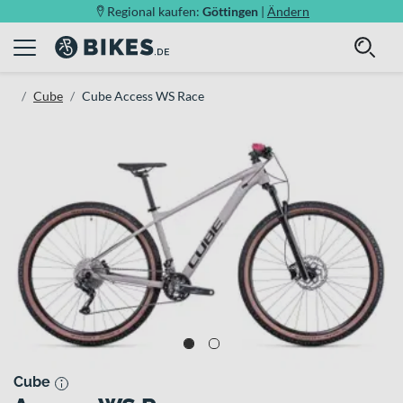
Regional kaufen:
Göttingen
|
Ändern
Cube
Cube Access WS Race
Cube