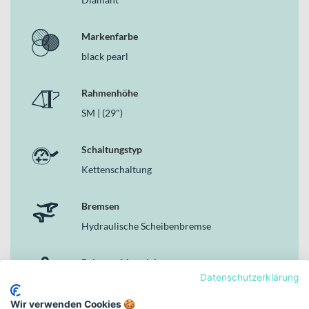
Markenfarbe
black pearl
Rahmenhöhe
SM | (29")
Schaltungstyp
Kettenschaltung
Bremsen
Hydraulische Scheibenbremse
Rahmen-Material
Datenschutzerklärung
Aluminium
Wir verwenden Cookies 🍪