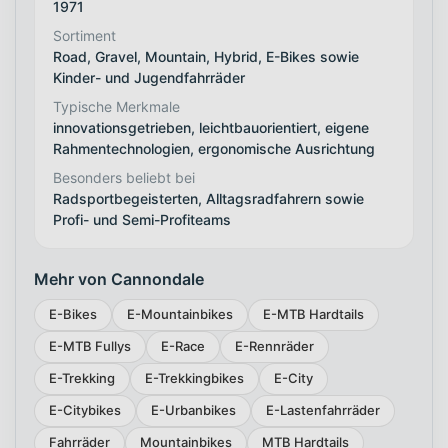
1971
Sortiment
Road, Gravel, Mountain, Hybrid, E-Bikes sowie
Kinder- und Jugendfahrräder
Typische Merkmale
innovationsgetrieben, leichtbauorientiert, eigene
Rahmentechnologien, ergonomische Ausrichtung
Besonders beliebt bei
Radsportbegeisterten, Alltagsradfahrern sowie
Profi- und Semi-Profiteams
Mehr von Cannondale
E-Bikes
E-Mountainbikes
E-MTB Hardtails
E-MTB Fullys
E-Race
E-Rennräder
E-Trekking
E-Trekkingbikes
E-City
E-Citybikes
E-Urbanbikes
E-Lastenfahrräder
Fahrräder
Mountainbikes
MTB Hardtails