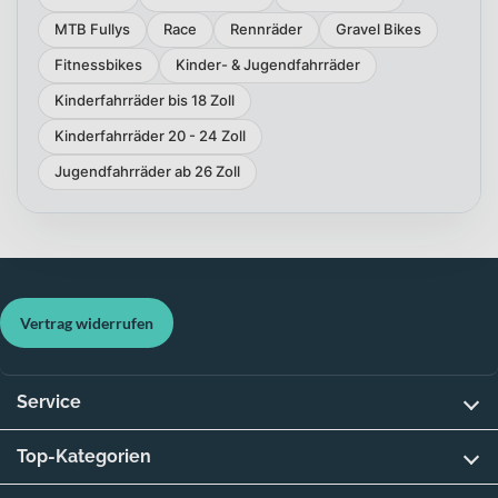
MTB Fullys
Race
Rennräder
Gravel Bikes
Fitnessbikes
Kinder- & Jugendfahrräder
Kinderfahrräder bis 18 Zoll
Kinderfahrräder 20 - 24 Zoll
Jugendfahrräder ab 26 Zoll
Vertrag widerrufen
Service
Top-Kategorien