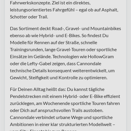
Fahrwerkskonzepte. Ziel ist ein direktes,
leistungsorientiertes Fahrgefühl – egal ob auf Asphalt,
Schotter oder Trail.
Das Sortiment deckt Road-, Gravel- und Mountainbikes
ebenso ab wie Hybrid- und E-Bikes. So findest Du
Modelle für Rennen auf der Straße, schnelle
Trainingsrunden, lange Gravel-Touren oder sportliche
Einsätze im Gelände. Technologien wie HollowGram
oder die Lefty-Gabel zeigen, dass Cannondale
technische Details konsequent weiterentwickelt, um
Gewicht, Steifigkeit und Kontrolle zu optimieren.
Für Deinen Alltag heißt das: Du kannst tägliche
Pendelstrecken mit einem Hybrid- oder E-Bike effizient
zurücklegen, am Wochenende sportliche Touren fahren
oder Dich auf anspruchsvollen Trails austoben.
Cannondale verbindet urbane Wege und sportliche
Ambitionen in einer klar strukturierten Modellwelt –