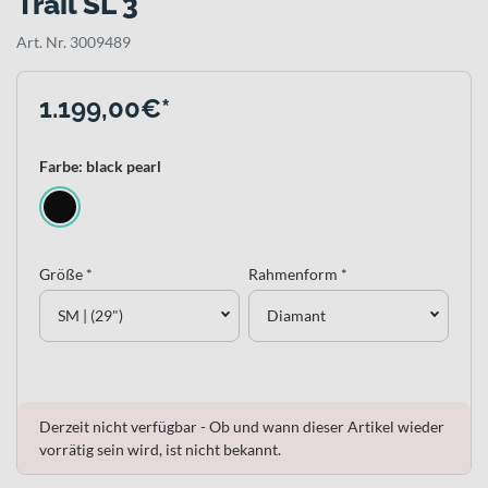
Trail SL 3
Art. Nr. 3009489
1.199,00€*
Farbe: black pearl
Größe *
Rahmenform *
SM | (29")
Diamant
Derzeit nicht verfügbar - Ob und wann dieser Artikel wieder
vorrätig sein wird, ist nicht bekannt.