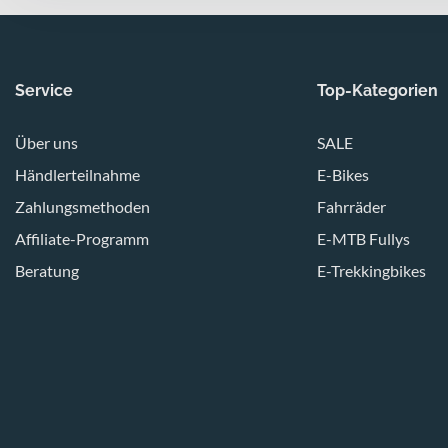
Service
Top-Kategorien
Über uns
SALE
Händlerteilnahme
E-Bikes
Zahlungsmethoden
Fahrräder
Affiliate-Programm
E-MTB Fullys
Beratung
E-Trekkingbikes