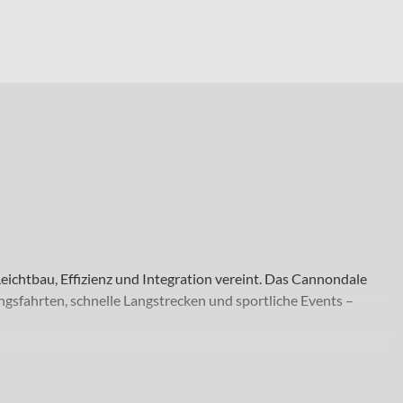
eichtbau, Effizienz und Integration vereint. Das Cannondale
ngsfahrten, schnelle Langstrecken und sportliche Events –
 schnellen Langstreckenfahrten und rennsportlichen Events