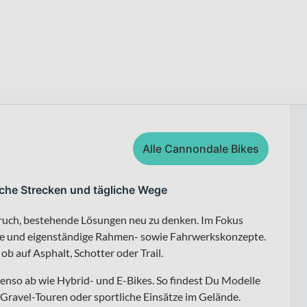
Alle Cannondale Bikes
iche Strecken und tägliche Wege
ruch, bestehende Lösungen neu zu denken. Im Fokus
mie und eigenständige Rahmen- sowie Fahrwerkskonzepte.
 ob auf Asphalt, Schotter oder Trail.
enso ab wie Hybrid- und E-Bikes. So findest Du Modelle
 Gravel-Touren oder sportliche Einsätze im Gelände.