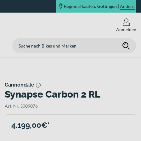
Regional kaufen:
Göttingen
|
Ändern
Anmelden
Cannondale
Synapse Carbon 2 RL
Art. Nr. 3009076
4.199,00€*