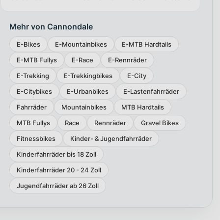
Mehr von Cannondale
E-Bikes
E-Mountainbikes
E-MTB Hardtails
E-MTB Fullys
E-Race
E-Rennräder
E-Trekking
E-Trekkingbikes
E-City
E-Citybikes
E-Urbanbikes
E-Lastenfahrräder
Fahrräder
Mountainbikes
MTB Hardtails
MTB Fullys
Race
Rennräder
Gravel Bikes
Fitnessbikes
Kinder- & Jugendfahrräder
Kinderfahrräder bis 18 Zoll
Kinderfahrräder 20 - 24 Zoll
Jugendfahrräder ab 26 Zoll