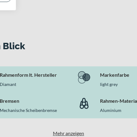
 Blick
Rahmenform lt. Hersteller
Markenfarbe
Diamant
light grey
Bremsen
Rahmen-Materia
Mechanische Scheibenbremse
Aluminium
Mehr anzeigen