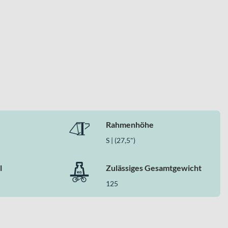
Rahmenhöhe
S | (27,5")
l
Zulässiges Gesamtgewicht
125