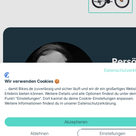
Persö
Datenschutzerk
Unsicher 
Wir verwenden Cookies 🍪
Videomeeti
... damit Bikes.de zuverlässig und sicher läuft und wir dir ein großartiges Webs
Erlebnis bieten können. Weitere Details und alle Optionen findest du unter de
Punkt "Einstellungen". Dort kannst du deine Cookie-Einstellungen anpassen.
Kostenlose
Weitere Informationen findest du in unserer Datenschutzerklärung.
Akzeptieren
Ablehnen
Einstellungen