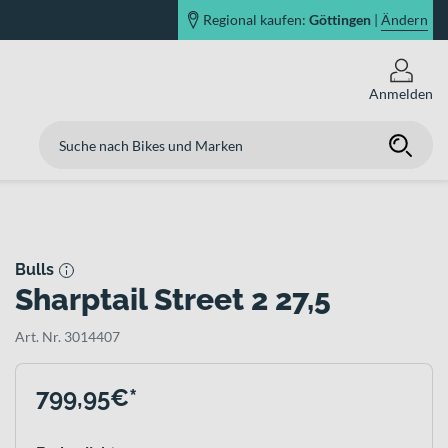
Regional kaufen:
Göttingen
|
Ändern
Anmelden
Bulls
Sharptail Street 2 27,5
Art. Nr. 3014407
799,95€*