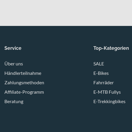
Service
Top-Kategorien
Über uns
SALE
Händlerteilnahme
E-Bikes
Zahlungsmethoden
Fahrräder
Affiliate-Programm
E-MTB Fullys
Beratung
E-Trekkingbikes