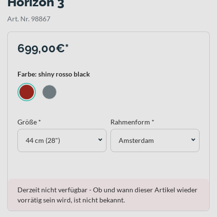
Horizon 3
Art. Nr. 98867
699,00€*
Farbe: shiny rosso black
Größe *
Rahmenform *
44 cm (28")
Amsterdam
Derzeit nicht verfügbar - Ob und wann dieser Artikel wieder
vorrätig sein wird, ist nicht bekannt.