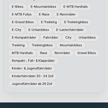
E-Bikes
E-Mountainbikes
E-MTB Hardtails
E-MTB Fullys
E-Race
E-Rennräder
E-Gravel Bikes
E-Trekking
E-Trekkingbikes
E-City
E-Urbanbikes
E-Lastenfahrräder
E-Kompakträder
Fahrräder
City
Urbanbikes
Trekking
Trekkingbikes
Mountainbikes
MTB Hardtails
Race
Rennräder
Gravel Bikes
Kompakt-, Falt- & Klappräder
Kinder- & Jugendfahrräder
Kinderfahrräder 20 - 24 Zoll
Jugendfahrräder ab 26 Zoll