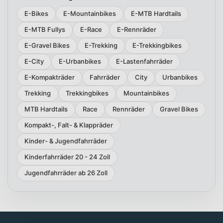
E-Bikes
E-Mountainbikes
E-MTB Hardtails
E-MTB Fullys
E-Race
E-Rennräder
E-Gravel Bikes
E-Trekking
E-Trekkingbikes
E-City
E-Urbanbikes
E-Lastenfahrräder
E-Kompakträder
Fahrräder
City
Urbanbikes
Trekking
Trekkingbikes
Mountainbikes
MTB Hardtails
Race
Rennräder
Gravel Bikes
Kompakt-, Falt- & Klappräder
Kinder- & Jugendfahrräder
Kinderfahrräder 20 - 24 Zoll
Jugendfahrräder ab 26 Zoll