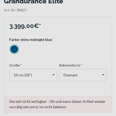
Grandurance Elite
Art. Nr. 98827
3.399,00€*
Farbe: shiny midnight blue
Größe *
Rahmenform *
50 cm (28")
Diamant
Derzeit nicht verfügbar - Ob und wann dieser Artikel wieder
vorrätig sein wird, ist nicht bekannt.