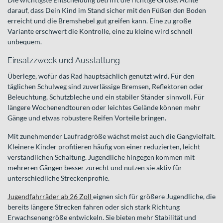
darauf, dass Dein Kind im Stand sicher mit den Füßen den Boden
erreicht und die Bremshebel gut greifen kann. Eine zu große
Variante erschwert die Kontrolle, eine zu kleine wird schnell
unbequem.
Einsatzzweck und Ausstattung
Überlege, wofür das Rad hauptsächlich genutzt wird. Für den
täglichen Schulweg sind zuverlässige Bremsen, Reflektoren oder
Beleuchtung, Schutzbleche und ein stabiler Ständer sinnvoll. Für
längere Wochenendtouren oder leichtes Gelände können mehr
Gänge und etwas robustere Reifen Vorteile bringen.
Mit zunehmender Laufradgröße wächst meist auch die Gangvielfalt.
Kleinere Kinder profitieren häufig von einer reduzierten, leicht
verständlichen Schaltung. Jugendliche hingegen kommen mit
mehreren Gängen besser zurecht und nutzen sie aktiv für
unterschiedliche Streckenprofile.
Jugendfahrräder ab 26 Zoll
eignen sich für größere Jugendliche, die
bereits längere Strecken fahren oder sich stark Richtung
Erwachsenengröße entwickeln. Sie bieten mehr Stabilität und