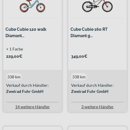
Cube Cubie 120 walk
Cube Cubie 160 RT
Diamant...
Diamant g...
+ 1 Farbe
229,00€
349,00€
338 km
338 km
Verkauf durch Händler:
Verkauf durch Händler:
Zweirad Fuhr GmbH
Zweirad Fuhr GmbH
14 weitere Händler
3 weitere Händler