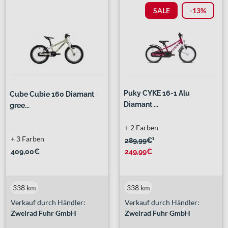
SALE
-13%
Puky CYKE 16-1 Alu
Cube Cubie 160 Diamant
Diamant ...
gree...
+ 2 Farben
+ 3 Farben
289,99€
¹
409,00€
249,99€
338 km
338 km
Verkauf durch Händler:
Verkauf durch Händler:
Zweirad Fuhr GmbH
Zweirad Fuhr GmbH