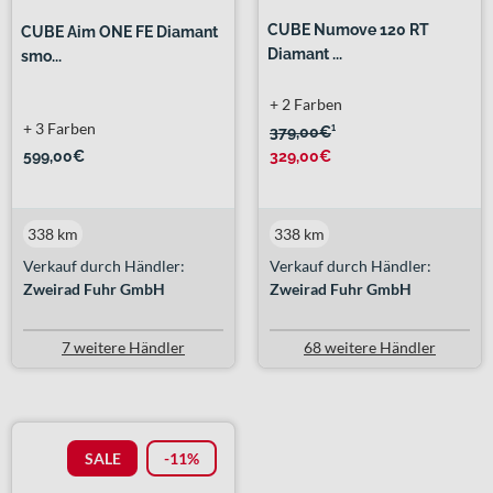
CUBE Numove 120 RT
CUBE Aim ONE FE Diamant
Diamant ...
smo...
+ 2 Farben
+ 3 Farben
379,00€
¹
599,00€
329,00€
338 km
338 km
Verkauf durch Händler:
Verkauf durch Händler:
Zweirad Fuhr GmbH
Zweirad Fuhr GmbH
7 weitere Händler
68 weitere Händler
SALE
-11%