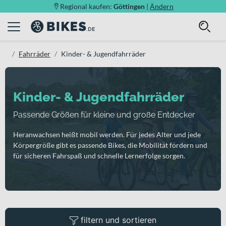
Regional kaufen:
Göttingen
|
Ändern
Fahrräder
Kinder- & Jugendfahrräder
Kinder- & Jugendfahrräder
Passende Größen für kleine und große Entdecker
Heranwachsen heißt mobil werden. Für jedes Alter und jede
Körpergröße gibt es passende Bikes, die Mobilität fördern und
für sicheren Fahrspaß und schnelle Lernerfolge sorgen.
filtern und sortieren