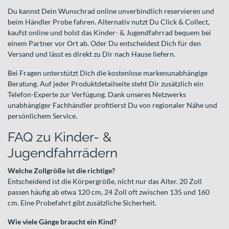
Du kannst Dein Wunschrad online unverbindlich reservieren und
beim Händler Probe fahren. Alternativ nutzt Du Click & Collect,
kaufst online und holst das Kinder- & Jugendfahrrad bequem bei
einem Partner vor Ort ab. Oder Du entscheidest Dich für den
Versand und lässt es direkt zu Dir nach Hause liefern.
Bei Fragen unterstützt Dich die kostenlose markenunabhängige
Beratung. Auf jeder Produktdetailseite steht Dir zusätzlich ein
Telefon-Experte zur Verfügung. Dank unseres Netzwerks
unabhängiger Fachhändler profitierst Du von regionaler Nähe und
persönlichem Service.
FAQ zu Kinder- &
Jugendfahrrädern
Welche Zollgröße ist die richtige?
Entscheidend ist die Körpergröße, nicht nur das Alter. 20 Zoll
passen häufig ab etwa 120 cm, 24 Zoll oft zwischen 135 und 160
cm. Eine Probefahrt gibt zusätzliche Sicherheit.
Wie viele Gänge braucht ein Kind?