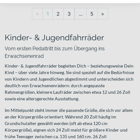
Previous
Next
«
1
2
3
...
5
»
Kinder- & Jugendfahrräder
Vom ersten Pedaltritt bis zum Übergang ins
Erwachsenenrad
Kinder- & Jugendfahrräder begleiten Dich – beziehungsweise Dein
Kind – über viele Jahre hinweg. Sie sind speziell auf die Bedürfnisse
von Kindern und Jugendlichen abgestimmt und unterscheiden sich
deutlich von Erwachsenenrädern: durch angepasste
Rahmengrößen, kleinere Laufräder zwischen etwa 12 und 26 Zoll
sowie eine altersgerechte Ausstattung.
Im Mittelpunkt steht immer die passende Größe, die sich vor allem
an der Körpergröße orientiert. Während 20 Zoll häufig im
Grundschulalter gewählt werden (oft ab etwa 120 cm
Körpergröße), eignen sich 24 Zoll meist für größere Kinder und
frühe Teenager zwischen ca. 135 und 160 cm. 26 Zoll