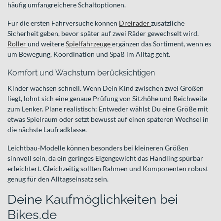
häufig umfangreichere Schaltoptionen.
Für die ersten Fahrversuche können
Dreiräder
zusätzliche
Sicherheit geben, bevor später auf zwei Räder gewechselt wird.
Roller
und weitere
Spielfahrzeuge
ergänzen das Sortiment, wenn es
um Bewegung, Koordination und Spaß im Alltag geht.
Komfort und Wachstum berücksichtigen
Kinder wachsen schnell. Wenn Dein Kind zwischen zwei Größen
liegt, lohnt sich eine genaue Prüfung von Sitzhöhe und Reichweite
zum Lenker. Plane realistisch: Entweder wählst Du eine Größe mit
etwas Spielraum oder setzt bewusst auf einen späteren Wechsel in
die nächste Laufradklasse.
Leichtbau-Modelle können besonders bei kleineren Größen
sinnvoll sein, da ein geringes Eigengewicht das Handling spürbar
erleichtert. Gleichzeitig sollten Rahmen und Komponenten robust
genug für den Alltagseinsatz sein.
Deine Kaufmöglichkeiten bei
Bikes.de