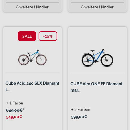
8 weitere Händler
8 weitere Händler
SALE
-15%
Cube Acid 240 SLX Diamant
CUBE Aim ONE FE Diamant
t...
mar...
+ 1 Farbe
+ 3 Farben
649,00€
¹
549,00€
599,00€