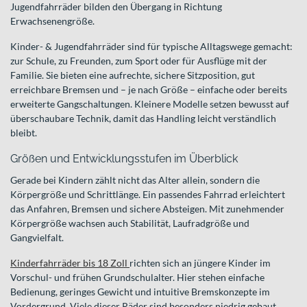
Jugendfahrräder bilden den Übergang in Richtung
Erwachsenengröße.
Kinder- & Jugendfahrräder sind für typische Alltagswege gemacht:
zur Schule, zu Freunden, zum Sport oder für Ausflüge mit der
Familie. Sie bieten eine aufrechte, sichere Sitzposition, gut
erreichbare Bremsen und – je nach Größe – einfache oder bereits
erweiterte Gangschaltungen. Kleinere Modelle setzen bewusst auf
überschaubare Technik, damit das Handling leicht verständlich
bleibt.
Größen und Entwicklungsstufen im Überblick
Gerade bei Kindern zählt nicht das Alter allein, sondern die
Körpergröße und Schrittlänge. Ein passendes Fahrrad erleichtert
das Anfahren, Bremsen und sichere Absteigen. Mit zunehmender
Körpergröße wachsen auch Stabilität, Laufradgröße und
Gangvielfalt.
Kinderfahrräder bis 18 Zoll
richten sich an jüngere Kinder im
Vorschul- und frühen Grundschulalter. Hier stehen einfache
Bedienung, geringes Gewicht und intuitive Bremskonzepte im
Vordergrund. Viele dieser Räder sind besonders niedrig gebaut,