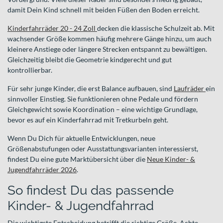
damit Dein Kind schnell mit beiden Füßen den Boden erreicht.
Kinderfahrräder 20 - 24 Zoll
decken die klassische Schulzeit ab. Mit
wachsender Größe kommen häufig mehrere Gänge hinzu, um auch
kleinere Anstiege oder längere Strecken entspannt zu bewältigen.
Gleichzeitig bleibt die Geometrie kindgerecht und gut
kontrollierbar.
Für sehr junge Kinder, die erst Balance aufbauen, sind
Laufräder
ein
sinnvoller Einstieg. Sie funktionieren ohne Pedale und fördern
Gleichgewicht sowie Koordination – eine wichtige Grundlage,
bevor es auf ein Kinderfahrrad mit Tretkurbeln geht.
Wenn Du Dich für aktuelle Entwicklungen, neue
Größenabstufungen oder Ausstattungsvarianten interessierst,
findest Du eine gute Marktübersicht über die
Neue Kinder- &
Jugendfahrräder 2026
.
So findest Du das passende
Kinder- & Jugendfahrrad
Die wichtigste Entscheidung betrifft die richtige Größe. Achte