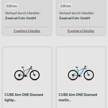
338 km
338 km
Verkauf durch Händler:
Verkauf durch Händler:
Zweirad Fuhr GmbH
Zweirad Fuhr GmbH
3 weitere Händler
8 weitere Händler
CUBE Aim ONE Diamant
CUBE Aim ONE Diamant
lightp...
marlin...