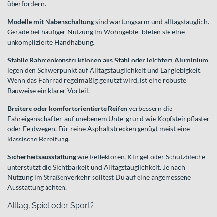
überfordern.
Modelle mit Nabenschaltung
sind wartungsarm und alltagstauglich.
Gerade bei häufiger Nutzung im Wohngebiet bieten sie eine
unkomplizierte Handhabung.
Stabile Rahmenkonstruktionen aus Stahl oder leichtem Aluminium
legen den Schwerpunkt auf Alltagstauglichkeit und Langlebigkeit.
Wenn das Fahrrad regelmäßig genutzt wird, ist eine robuste
Bauweise ein klarer Vorteil.
Breitere oder komfortorientierte Reifen
verbessern die
Fahreigenschaften auf unebenem Untergrund wie Kopfsteinpflaster
oder Feldwegen. Für reine Asphaltstrecken genügt meist eine
klassische Bereifung.
Sicherheitsausstattung
wie Reflektoren, Klingel oder Schutzbleche
unterstützt die Sichtbarkeit und Alltagstauglichkeit. Je nach
Nutzung im Straßenverkehr solltest Du auf eine angemessene
Ausstattung achten.
Alltag, Spiel oder Sport?