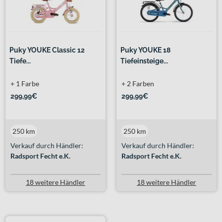
Puky YOUKE Classic 12
Puky YOUKE 18
Tiefe...
Tiefeinsteige...
+ 1 Farbe
+ 2 Farben
299,99€
299,99€
250 km
250 km
Verkauf durch Händler:
Verkauf durch Händler:
Radsport Fecht e.K.
Radsport Fecht e.K.
18 weitere Händler
18 weitere Händler