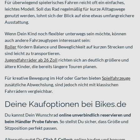
Für überwiegend spielerisches Fahren reicht oft ein einfaches,
leichtes Modell. Soll das Rad regelmäßig für kurze Alltagswege
genutzt werden, lohnt sich der Blick auf eine etwas umfangreichere
Ausstattung.
Wenn Dein Kind noch flexibler unterwegs sein möchte, können
auch andere Fahrzeugtypen interessant sein:
Roller
fördern Balance und Beweglichkeit auf kurzen Strecken und
sind leicht zu transportieren.
Jugendfahrräder ab 26 Zoll
richten sich an deutlich größere und
ältere Kinder, die bereits längere Touren planen.
Für kreative Bewegung im Hof oder Garten bieten
Spielfahrzeuge
zusätzliche Abwechslung, sind jedoch nicht mit klassischen
Fahrrädern vergleichbar.
Deine Kaufoptionen bei Bikes.de
Du kannst Dein Wunschrad
online unverbindlich reservieren und
beim Händler Probe fahren
. So stellst Du sicher, dass Größe und
Sitzposition perfekt passen.
Alternativ nutzt Du
Click & Collect
: online kaufen und bequem