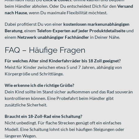
beim Händler abholen. Oder Du entscheidest Dich für den
Versand
nach Hause
, wenn Du maximale Flexibilität möchtest.
Dabei profitierst Du von einer
kostenlosen markenunabhängigen
Beratung
, einem
Telefon-Experten auf jeder Produktdetailseite
und
einem
Netzwerk unabhängiger Fachhändler
in Deiner Nähe.
FAQ – Häufige Fragen
Für welches Alter sind Kinderfahrräder bis 18 Zoll geeignet?
Meist für Kinder zwischen etwa 5 und 7 Jahren, abhängig von
Körpergröße und Schrittlänge.
Wie erkenne ich die richtige Größe?
Dein Kind sollte im Stand sicher aufkommen und das Rad souverän
kontrollieren können. Eine Probefahrt beim Händler gibt
zusätzliche Sicherheit.
Braucht ein 18-Zoll-Rad eine Schaltung?
Nicht unbedingt. Für flache Strecken genügt oft ein einfaches
Modell. Eine Schaltung lohnt sich bei häufigen Steigungen oder
längeren Wegen.