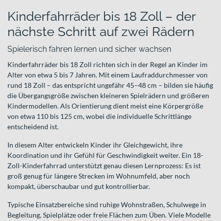
Kinderfahrräder bis 18 Zoll – der
nächste Schritt auf zwei Rädern
Spielerisch fahren lernen und sicher wachsen
Kinderfahrräder bis 18 Zoll richten sich in der Regel an Kinder im
Alter von etwa 5 bis 7 Jahren. Mit einem Laufraddurchmesser von
rund 18 Zoll – das entspricht ungefähr 45–48 cm – bilden sie häufig
die Übergangsgröße zwischen kleineren Spielrädern und größeren
Kindermodellen. Als Orientierung dient meist eine Körpergröße
von etwa 110 bis 125 cm, wobei die individuelle Schrittlänge
entscheidend ist.
In diesem Alter entwickeln Kinder ihr Gleichgewicht, ihre
Koordination und ihr Gefühl für Geschwindigkeit weiter. Ein 18-
Zoll-Kinderfahrrad unterstützt genau diesen Lernprozess: Es ist
groß genug für längere Strecken im Wohnumfeld, aber noch
kompakt, überschaubar und gut kontrollierbar.
Typische Einsatzbereiche sind ruhige Wohnstraßen, Schulwege in
Begleitung, Spielplätze oder freie Flächen zum Üben. Viele Modelle