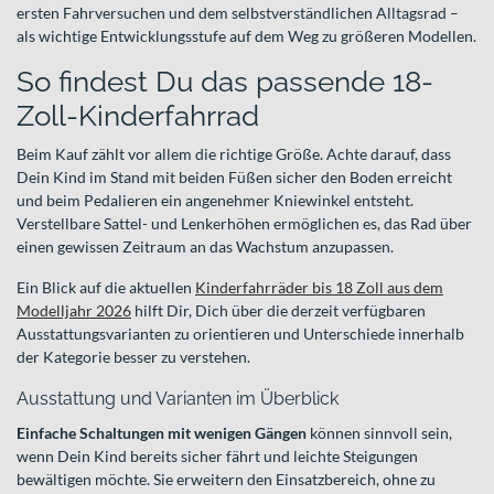
ersten Fahrversuchen und dem selbstverständlichen Alltagsrad –
als wichtige Entwicklungsstufe auf dem Weg zu größeren Modellen.
So findest Du das passende 18-
Zoll-Kinderfahrrad
Beim Kauf zählt vor allem die richtige Größe. Achte darauf, dass
Dein Kind im Stand mit beiden Füßen sicher den Boden erreicht
und beim Pedalieren ein angenehmer Kniewinkel entsteht.
Verstellbare Sattel- und Lenkerhöhen ermöglichen es, das Rad über
einen gewissen Zeitraum an das Wachstum anzupassen.
Ein Blick auf die aktuellen
Kinderfahrräder bis 18 Zoll aus dem
Modelljahr 2026
hilft Dir, Dich über die derzeit verfügbaren
Ausstattungsvarianten zu orientieren und Unterschiede innerhalb
der Kategorie besser zu verstehen.
Ausstattung und Varianten im Überblick
Einfache Schaltungen mit wenigen Gängen
können sinnvoll sein,
wenn Dein Kind bereits sicher fährt und leichte Steigungen
bewältigen möchte. Sie erweitern den Einsatzbereich, ohne zu