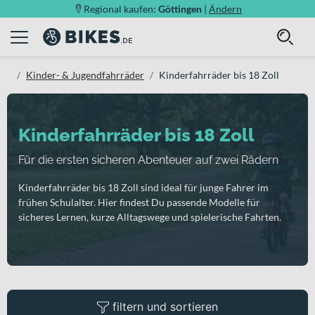
Regional kaufen:
Göttingen
|
Ändern
Kinder- & Jugendfahrräder
Kinderfahrräder bis 18 Zoll
Kinderfahrräder bis 18 Zoll
Für die ersten sicheren Abenteuer auf zwei Rädern
Kinderfahrräder bis 18 Zoll sind ideal für junge Fahrer im
frühen Schulalter. Hier findest Du passende Modelle für
sicheres Lernen, kurze Alltagswege und spielerische Fahrten.
filtern und sortieren