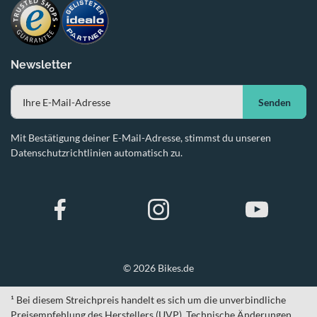
Newsletter
Senden
Mit Bestätigung deiner E-Mail-Adresse, stimmst du unseren
Datenschutzrichtlinien automatisch zu.
© 2026 Bikes.de
¹ Bei diesem Streichpreis handelt es sich um die unverbindliche
Preisempfehlung des Herstellers (UVP). Technische Änderungen,