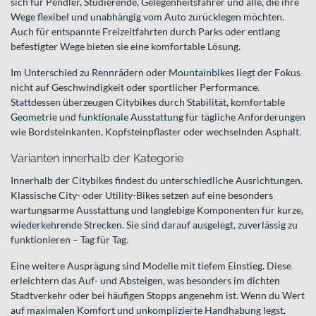
sich für Pendler, Studierende, Gelegenheitsfahrer und alle, die ihre
Wege flexibel und unabhängig vom Auto zurücklegen möchten.
Auch für entspannte Freizeitfahrten durch Parks oder entlang
befestigter Wege bieten sie eine komfortable Lösung.
Im Unterschied zu Rennrädern oder Mountainbikes liegt der Fokus
nicht auf Geschwindigkeit oder sportlicher Performance.
Stattdessen überzeugen Citybikes durch Stabilität, komfortable
Geometrie und funktionale Ausstattung für tägliche Anforderungen
wie Bordsteinkanten, Kopfsteinpflaster oder wechselnden Asphalt.
Varianten innerhalb der Kategorie
Innerhalb der Citybikes findest du unterschiedliche Ausrichtungen.
Klassische City- oder Utility-Bikes setzen auf eine besonders
wartungsarme Ausstattung und langlebige Komponenten für kurze,
wiederkehrende Strecken. Sie sind darauf ausgelegt, zuverlässig zu
funktionieren – Tag für Tag.
Eine weitere Ausprägung sind Modelle mit tiefem Einstieg. Diese
erleichtern das Auf- und Absteigen, was besonders im dichten
Stadtverkehr oder bei häufigen Stopps angenehm ist. Wenn du Wert
auf maximalen Komfort und unkomplizierte Handhabung legst,