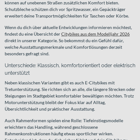
können auf unebenen Straßen zusätzlichen Komfort bieten.
Schutzbleche schützen dich vor Spritzwasser, ein Gepäckträger
erweitert deine Transportmöglichkeiten für Taschen oder Körbe.
Wenn du dich über aktuelle Entwicklungen informieren möchtest,
findest du eine Übersicht der
Citybikes aus dem Modelljahr 2026
direkt in unserer Kategorie. So bekommst du ein Gefühl dafür,
welche Ausstattungsmerkmale und Komfortlösungen derzeit
besonders gefragt sind.
Unterschiede: Klassisch, komfortorientiert oder elektrisch
unterstützt
Neben klassischen Varianten gibt es auch E-Citybikes mit
Tretunterstützung. Sie richten sich an alle, die längere Strecken oder
Steigungen im Stadtgebiet komfortabler bewältigen möchten. Trotz
Motorunterstützung bleibt der Fokus klar auf Alltag,
Übersichtlichkeit und praktischer Ausstattung.
Auch Rahmenformen spielen eine Rolle: Tiefeinstiegsmodelle
erleichtern das Handling, während geschlossene
Rahmenkonstruktionen häufig etwas sportlicher wirken.