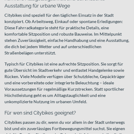
Ausstattung für urbane Wege
Citybikes sind speziell für den täglichen Einsatz in der Stadt
konzipiert. Ob Arbeitsweg, Einkauf oder spontane Erledigungen:
Diese Fahrradkategorie steht für praktische Details, eine
komfortable Sitzposition und robuste Bauweise. Im Mittelpunkt
stehen Zuverlässigkeit, einfache Handhabung und eine Ausstattung,
die dich bei jedem Wetter und auf unterschiedlichen
Straßenbelägen unterstützt.
Typisch für Citybikes ist eine aufrechte Sitzposition. Sie sorgt für
gute Übersicht im Stadtverkehr und entlastet Handgelenke sowie
Rücken. Viele Modelle verfügen über Schutzbleche, Gepäckträger
und eine vorbereitete oder integrierte Beleuchtung – ideale
Voraussetzungen für regelmäßige Kurzstrecken. Statt sportlicher
Höchstleistung geht es um Alltagstauglichkeit und eine
unkomplizierte Nutzung im urbanen Umfeld.
Für wen sind Citybikes geeignet?
Citybikes passen zu dir, wenn du vor allem in der Stadt unterwegs
bist und ein zuverlässiges Fortbewegungsmittel suchst. Sie eignen