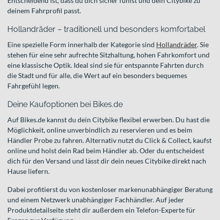
Entscheidend ist, dass du dich sicher fühlst und dein Citybike zu
deinem Fahrprofil passt.
Hollandräder – traditionell und besonders komfortabel
Eine spezielle Form innerhalb der Kategorie sind
Hollandräder
. Sie
stehen für eine sehr aufrechte Sitzhaltung, hohen Fahrkomfort und
eine klassische Optik. Ideal sind sie für entspannte Fahrten durch
die Stadt und für alle, die Wert auf ein besonders bequemes
Fahrgefühl legen.
Deine Kaufoptionen bei Bikes.de
Auf Bikes.de kannst du dein Citybike flexibel erwerben. Du hast die
Möglichkeit, online unverbindlich zu reservieren und es beim
Händler Probe zu fahren. Alternativ nutzt du Click & Collect, kaufst
online und holst dein Rad beim Händler ab. Oder du entscheidest
dich für den Versand und lässt dir dein neues Citybike direkt nach
Hause liefern.
Dabei profitierst du von kostenloser markenunabhängiger Beratung
und einem Netzwerk unabhängiger Fachhändler. Auf jeder
Produktdetailseite steht dir außerdem ein Telefon-Experte für