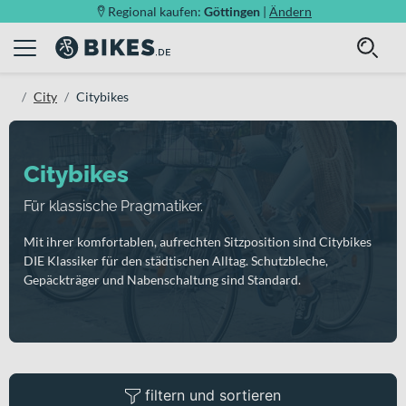
Regional kaufen:
Göttingen
|
Ändern
City
Citybikes
Citybikes
Für klassische Pragmatiker.
Mit ihrer komfortablen, aufrechten Sitzposition sind Citybikes
DIE Klassiker für den städtischen Alltag. Schutzbleche,
Gepäckträger und Nabenschaltung sind Standard.
filtern und sortieren