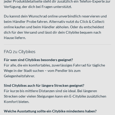
jeder Produktdetailseite steht dir zusätzlich ein Telefon-Experte zur
Verfügung, der dich bei Fragen unterstützt.
Du kannst dein Wunschrad online unverbindlich reservieren und
beim Händler Probe fahren. Alternativ nutzt du Click & Collect:
online kaufen und beim Händler abholen. Oder du entscheidest
dich für den Versand und lässt dir dein Citybike bequem nach
Hause liefern.
FAQ zu Citybikes
Für wen sind Citybikes besonders geeignet?
Für alle, die ein komfortables, zuverlässiges Fahrrad für tägliche
Wege in der Stadt suchen – vom Pendler bis zum
Gelegenheitsfahrer.
Sind Citybikes auch für längere Strecken geeignet?
Für kurze bis mittlere Distanzen sind sie ideal. Bei längeren
Strecken oder vielen Steigungen kann ein E‑Citybike zusätzlichen
Komfort bieten.
Welche Ausstattung sollte ein Citybike mindestens haben?