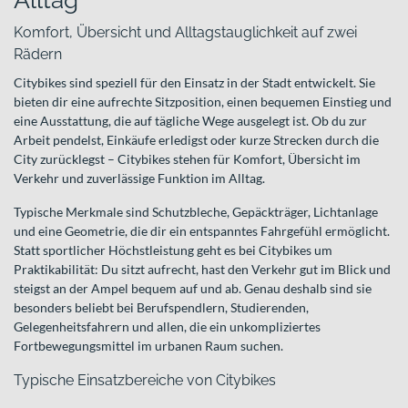
Alltag
Komfort, Übersicht und Alltagstauglichkeit auf zwei
Rädern
Citybikes sind speziell für den Einsatz in der Stadt entwickelt. Sie
bieten dir eine aufrechte Sitzposition, einen bequemen Einstieg und
eine Ausstattung, die auf tägliche Wege ausgelegt ist. Ob du zur
Arbeit pendelst, Einkäufe erledigst oder kurze Strecken durch die
City zurücklegst – Citybikes stehen für Komfort, Übersicht im
Verkehr und zuverlässige Funktion im Alltag.
Typische Merkmale sind Schutzbleche, Gepäckträger, Lichtanlage
und eine Geometrie, die dir ein entspanntes Fahrgefühl ermöglicht.
Statt sportlicher Höchstleistung geht es bei Citybikes um
Praktikabilität: Du sitzt aufrecht, hast den Verkehr gut im Blick und
steigst an der Ampel bequem auf und ab. Genau deshalb sind sie
besonders beliebt bei Berufspendlern, Studierenden,
Gelegenheitsfahrern und allen, die ein unkompliziertes
Fortbewegungsmittel im urbanen Raum suchen.
Typische Einsatzbereiche von Citybikes