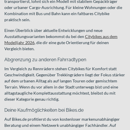
transportierst, lohnt sich ein Modell mit stabilem Gepäckträger
oder urbaner Cargo-Ausrichtung. Für kleine Wohnungen oder die
Kombination mit Bus und Bahn kann ein faltbares Citybike
praktisch sein.
Einen Überblick über aktuelle Entwicklungen und neue
Ausstattungsvarianten bekommst du bei den
Citybikes aus dem
Modelljahr 2026
, die dir eine gute Orientierung für deinen
Vergleich bieten.
Abgrenzung zu anderen Fahrradtypen
Im Vergleich zu Rennrädern stehen Citybikes für Komfort statt
Geschwindigkeit. Gegenüber Trekkingrädern liegt der Fokus stärker
auf dem urbanen Alltag als auf langen Touren oder gemischtem
Terrain. Wenn du vor allem in der Stadt unterwegs bist und eine
alltagstaugliche Komplettausstattung möchtest, bleibst du mit
dieser Kategorie genau richtig.
Deine Kaufmöglichkeiten bei Bikes.de
Auf Bikes.de profitierst du von kostenloser markenunabhängiger
Beratung und einem Netzwerk unabhängiger Fachhändler. Auf