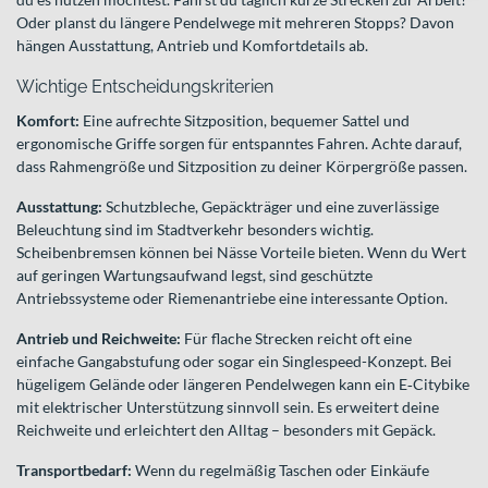
Oder planst du längere Pendelwege mit mehreren Stopps? Davon
hängen Ausstattung, Antrieb und Komfortdetails ab.
Wichtige Entscheidungskriterien
Komfort:
Eine aufrechte Sitzposition, bequemer Sattel und
ergonomische Griffe sorgen für entspanntes Fahren. Achte darauf,
dass Rahmengröße und Sitzposition zu deiner Körpergröße passen.
Ausstattung:
Schutzbleche, Gepäckträger und eine zuverlässige
Beleuchtung sind im Stadtverkehr besonders wichtig.
Scheibenbremsen können bei Nässe Vorteile bieten. Wenn du Wert
auf geringen Wartungsaufwand legst, sind geschützte
Antriebssysteme oder Riemenantriebe eine interessante Option.
Antrieb und Reichweite:
Für flache Strecken reicht oft eine
einfache Gangabstufung oder sogar ein Singlespeed-Konzept. Bei
hügeligem Gelände oder längeren Pendelwegen kann ein E‑Citybike
mit elektrischer Unterstützung sinnvoll sein. Es erweitert deine
Reichweite und erleichtert den Alltag – besonders mit Gepäck.
Transportbedarf:
Wenn du regelmäßig Taschen oder Einkäufe