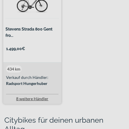
Stevens Strada 800 Gent
fro...
1.499,00€
434 km
Verkauf durch Händler:
Radsport Hungerhuber
8 weitere Händler
Citybikes für deinen urbanen