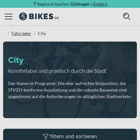
Regional kaufen:
Göttingen
|
Ändern
Fahrräder
City
City
Komfortabel und praktisch durch die Stadt
Der Name ist Programm: Die eher aufrechte Sitzposition, die
STVZO-konforme Ausstattung und die robuste Bauweise sind
abgestimmt auf die Anforderungen im alltäglichen Stadtverkehr.
filtern und sortieren