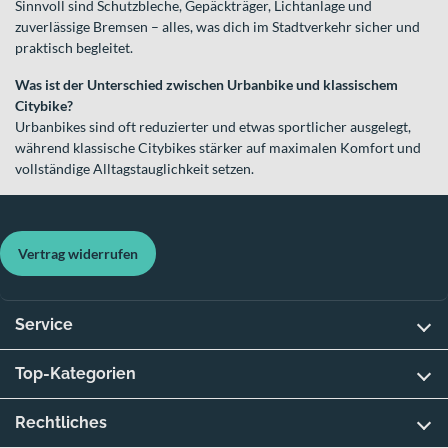
Sinnvoll sind Schutzbleche, Gepäckträger, Lichtanlage und
zuverlässige Bremsen – alles, was dich im Stadtverkehr sicher und
praktisch begleitet.
Was ist der Unterschied zwischen Urbanbike und klassischem
Citybike?
Urbanbikes sind oft reduzierter und etwas sportlicher ausgelegt,
während klassische Citybikes stärker auf maximalen Komfort und
vollständige Alltagstauglichkeit setzen.
Vertrag widerrufen
Service
Top-Kategorien
Rechtliches