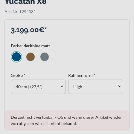
Yucatan X8
Art. Nr. 1294081
3.199,00€*
Farbe: darkblue matt
Größe *
Rahmenform *
40 cm | (27,5")
High
Derzeit nicht verfügbar - Ob und wann dieser Artikel wieder
vorrätig sein wird, ist nicht bekannt.