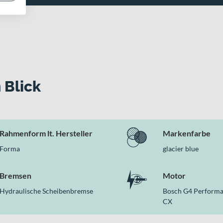
 Blick
Rahmenform lt. Hersteller
Markenfarbe
Forma
glacier blue
Bremsen
Motor
Hydraulische Scheibenbremse
Bosch G4 Performa
CX