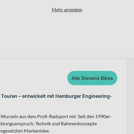
Mehr anzeigen
Alle Stevens Bikes
 Touren – entwickelt mit Hamburger Engineering-
 Wurzeln aus dem Profi-Radsport mit. Seit den 1990er-
twicklungsanspruch: Technik und Rahmenkonzepte
umgesetzten Markenidee.