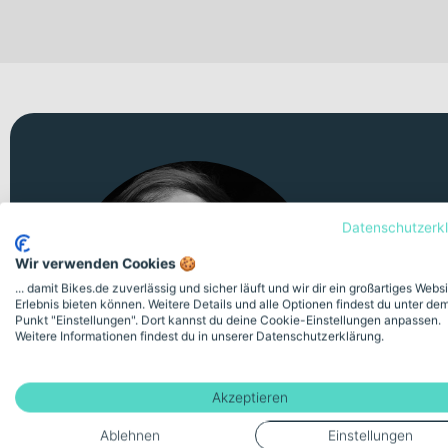
Persö
Datenschutzerk
Wir verwenden Cookies 🍪
Unsicher 
... damit Bikes.de zuverlässig und sicher läuft und wir dir ein großartiges Webs
Videomeeti
Erlebnis bieten können. Weitere Details und alle Optionen findest du unter de
Punkt "Einstellungen". Dort kannst du deine Cookie-Einstellungen anpassen.
Weitere Informationen findest du in unserer Datenschutzerklärung.
Kostenlose
Akzeptieren
Ablehnen
Einstellungen