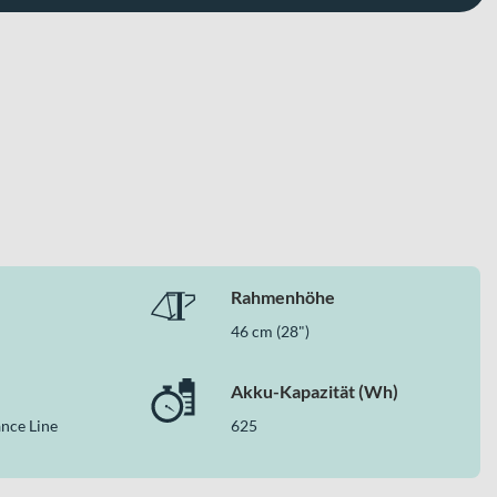
Rahmenhöhe
46 cm (28")
Akku-Kapazität (Wh)
nce Line
625