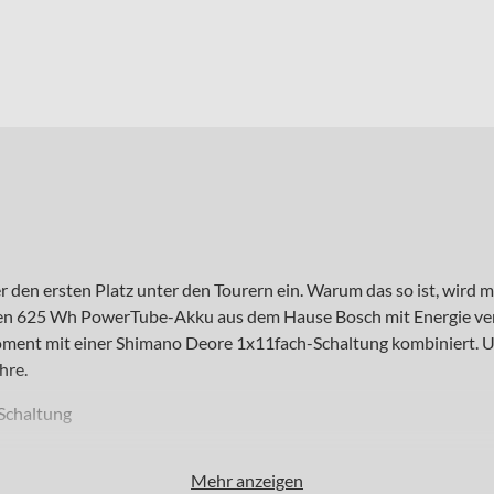
n ersten Platz unter den Tourern ein. Warum das so ist, wird mit 
rken 625 Wh PowerTube-Akku aus dem Hause Bosch mit Energie vers
ment mit einer Shimano Deore 1x11fach-Schaltung kombiniert. 
hre.
Schaltung
Mehr anzeigen