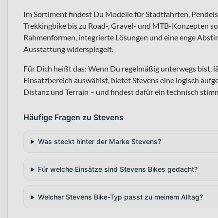
Im Sortiment findest Du Modelle für Stadtfahrten, Pendel
Trekkingbike bis zu Road-, Gravel- und MTB-Konzepten sow
Rahmenformen, integrierte Lösungen und eine enge Abstim
Ausstattung widerspiegelt.
Für Dich heißt das: Wenn Du regelmäßig unterwegs bist, lä
Einsatzbereich auswählst, bietet Stevens eine logisch aufg
Distanz und Terrain – und findest dafür ein technisch sti
Häufige Fragen zu Stevens
Was steckt hinter der Marke Stevens?
Für welche Einsätze sind Stevens Bikes gedacht?
Welcher Stevens Bike-Typ passt zu meinem Alltag?