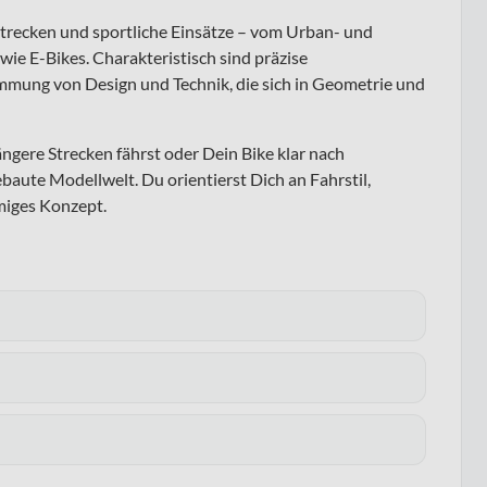
strecken und sportliche Einsätze – vom Urban- und
ie E-Bikes. Charakteristisch sind präzise
mung von Design und Technik, die sich in Geometrie und
ngere Strecken fährst oder Dein Bike klar nach
ebaute Modellwelt. Du orientierst Dich an Fahrstil,
mmiges Konzept.