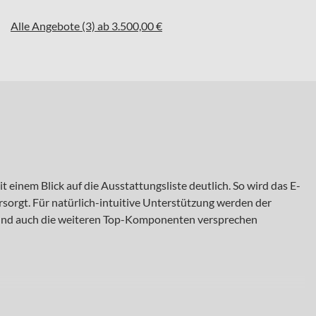
Alle Angebote (3) ab 3.500,00 €
einem Blick auf die Ausstattungsliste deutlich. So wird das E-
orgt. Für natürlich-intuitive Unterstützung werden der
Und auch die weiteren Top-Komponenten versprechen