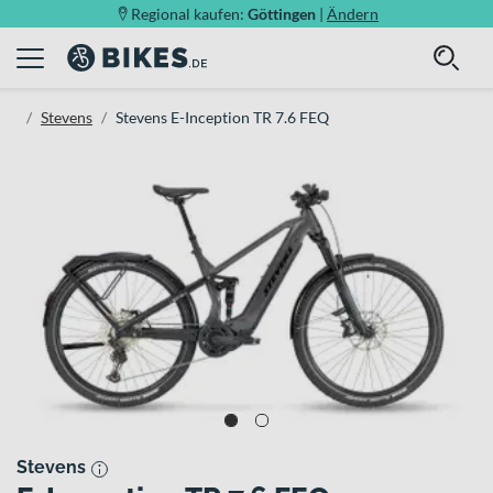
Regional kaufen:
Göttingen
|
Ändern
Stevens
Stevens E-Inception TR 7.6 FEQ
Stevens