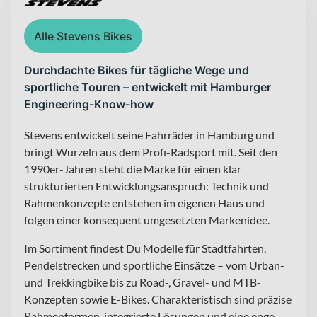
Alle Stevens Bikes
Durchdachte Bikes für tägliche Wege und
sportliche Touren – entwickelt mit Hamburger
Engineering-Know-how
Stevens entwickelt seine Fahrräder in Hamburg und
bringt Wurzeln aus dem Profi-Radsport mit. Seit den
1990er-Jahren steht die Marke für einen klar
strukturierten Entwicklungsanspruch: Technik und
Rahmenkonzepte entstehen im eigenen Haus und
folgen einer konsequent umgesetzten Markenidee.
Im Sortiment findest Du Modelle für Stadtfahrten,
Pendelstrecken und sportliche Einsätze – vom Urban-
und Trekkingbike bis zu Road-, Gravel- und MTB-
Konzepten sowie E-Bikes. Charakteristisch sind präzise
Rahmenformen, integrierte Lösungen und eine enge