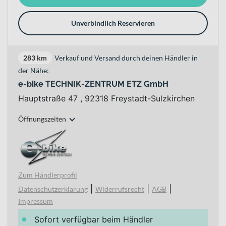
Unverbindlich Reservieren
283 km
Verkauf und Versand durch deinen Händler in
der Nähe:
e-bike TECHNIK-ZENTRUM ETZ GmbH
Hauptstraße 47 , 92318 Freystadt-Sulzkirchen
Öffnungszeiten
Zum Händlerprofil
|
|
|
Datenschutzerklärung
Widerrufsrecht
AGB
Impressum
Sofort verfügbar beim Händler