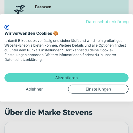
Bremsen
Hydraulische Scheibenbremse
Datenschutzerklärung
Motor
Wir verwenden Cookies 🍪
Bosch G4 Performance Line CX Cruise
... damit Bikes.de zuverlässig und sicher läuft und wir dir ein großartiges
Website-Erlebnis bieten können. Weitere Details und alle Optionen findest
du unter dem Punkt "Einstellungen". Dort kannst du deine Cookie-
Einstellungen anpassen. Weitere Informationen findest du in unserer
Akku-Kapazität (Wh)
Datenschutzerklärung.
625
Akzeptieren
Mehr anzeigen
Ablehnen
Einstellungen
Über die Marke Stevens