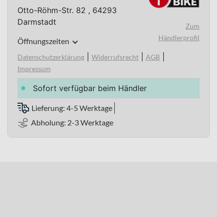
Otto-Röhm-Str. 82 , 64293
Darmstadt
Zum
Händlerprofil
Öffnungszeiten
|
|
|
Datenschutzerklärung
Widerrufsrecht
AGB
Impressum
Sofort verfügbar beim Händler
Lieferung: 4-5 Werktage
Abholung: 2-3 Werktage