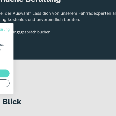
bei der Auswahl? Lass dich von unserem Fahrradexperten a
ng kostenlos und unverbindlich beraten.
lärung
s Beratungsgespräch buchen
ite-
m
 Blick