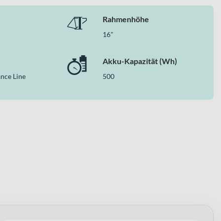
Rahmenhöhe
16"
Akku-Kapazität (Wh)
nce Line
500