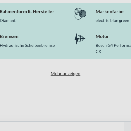
Rahmenform lt. Hersteller
Markenfarbe
Diamant
electric blue green
Bremsen
Motor
Hydraulische Scheibenbremse
Bosch G4 Performa
CX
Mehr anzeigen