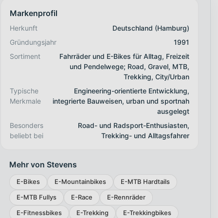
Markenprofil
Herkunft
Deutschland (Hamburg)
Gründungsjahr
1991
Sortiment
Fahrräder und E-Bikes für Alltag, Freizeit
und Pendelwege; Road, Gravel, MTB,
Trekking, City/Urban
Typische
Engineering-orientierte Entwicklung,
Merkmale
integrierte Bauweisen, urban und sportnah
ausgelegt
Besonders
Road- und Radsport-Enthusiasten,
beliebt bei
Trekking- und Alltagsfahrer
Mehr von Stevens
E-Bikes
E-Mountainbikes
E-MTB Hardtails
E-MTB Fullys
E-Race
E-Rennräder
E-Fitnessbikes
E-Trekking
E-Trekkingbikes