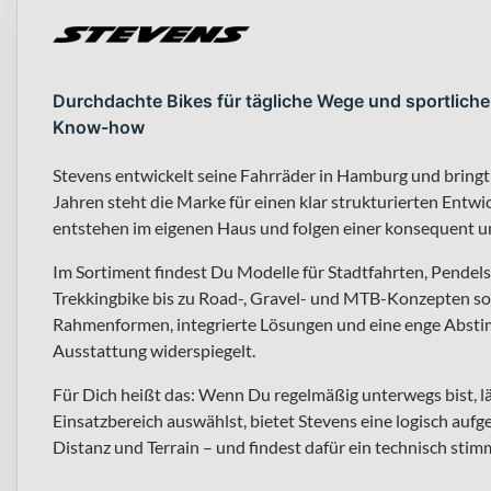
Durchdachte Bikes für tägliche Wege und sportliche
Know-how
Stevens entwickelt seine Fahrräder in Hamburg und bringt
Jahren steht die Marke für einen klar strukturierten En
entstehen im eigenen Haus und folgen einer konsequent 
Im Sortiment findest Du Modelle für Stadtfahrten, Pendel
Trekkingbike bis zu Road-, Gravel- und MTB-Konzepten sow
Rahmenformen, integrierte Lösungen und eine enge Abstim
Ausstattung widerspiegelt.
Für Dich heißt das: Wenn Du regelmäßig unterwegs bist, lä
Einsatzbereich auswählst, bietet Stevens eine logisch aufg
Distanz und Terrain – und findest dafür ein technisch sti