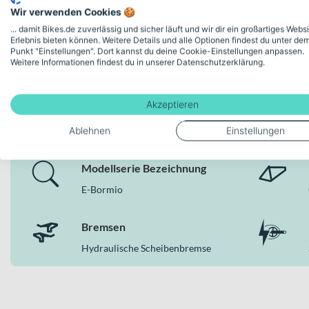
Wir verwenden Cookies 🍪
... damit Bikes.de zuverlässig und sicher läuft und wir dir ein großartiges Webs
Erlebnis bieten können. Weitere Details und alle Optionen findest du unter de
Punkt "Einstellungen". Dort kannst du deine Cookie-Einstellungen anpassen.
Weitere Informationen findest du in unserer Datenschutzerklärung.
Deine Bike-Features auf einen
Akzeptieren
Ablehnen
Einstellungen
Modellserie Bezeichnung
E-Bormio
Bremsen
Hydraulische Scheibenbremse