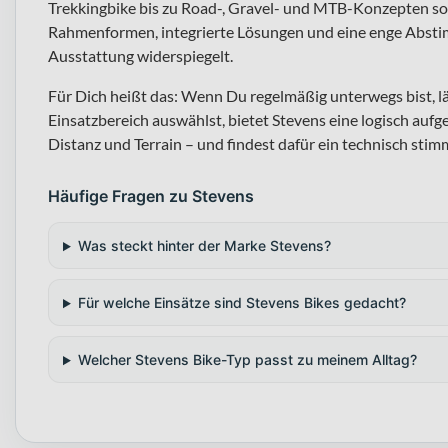
Trekkingbike bis zu Road-, Gravel- und MTB-Konzepten sow
Rahmenformen, integrierte Lösungen und eine enge Abstim
Ausstattung widerspiegelt.
Für Dich heißt das: Wenn Du regelmäßig unterwegs bist, lä
Einsatzbereich auswählst, bietet Stevens eine logisch aufg
Distanz und Terrain – und findest dafür ein technisch sti
Häufige Fragen zu Stevens
Was steckt hinter der Marke Stevens?
Für welche Einsätze sind Stevens Bikes gedacht?
Welcher Stevens Bike-Typ passt zu meinem Alltag?