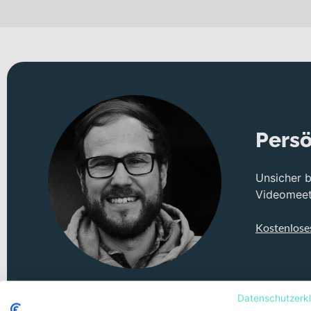
Persö
Unsicher 
Videomeeti
Kostenlose
Datenschutzerk