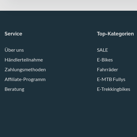
Service
Top-Kategorien
Über uns
SALE
Händlerteilnahme
E-Bikes
Zahlungsmethoden
Fahrräder
Affiliate-Programm
E-MTB Fullys
Beratung
E-Trekkingbikes