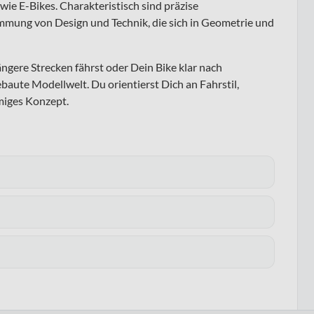
ie E-Bikes. Charakteristisch sind präzise
mung von Design und Technik, die sich in Geometrie und
ngere Strecken fährst oder Dein Bike klar nach
ebaute Modellwelt. Du orientierst Dich an Fahrstil,
mmiges Konzept.