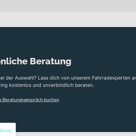
nliche Beratung
bei der Auswahl? Lass dich von unserem Fahrradexperten a
ng kostenlos und unverbindlich beraten.
s Beratungsgespräch buchen
lärung