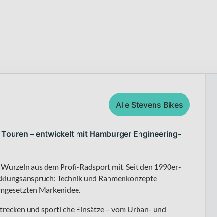
Alle Stevens Bikes
 Touren – entwickelt mit Hamburger Engineering-
 Wurzeln aus dem Profi-Radsport mit. Seit den 1990er-
twicklungsanspruch: Technik und Rahmenkonzepte
umgesetzten Markenidee.
strecken und sportliche Einsätze – vom Urban- und