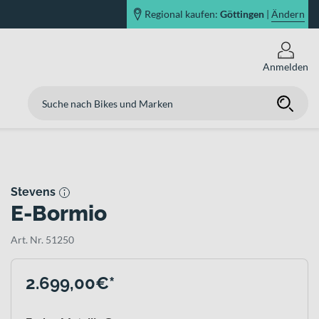
Regional kaufen:
Göttingen
|
Ändern
Anmelden
Stevens
E-Bormio
Art. Nr. 51250
2.699,00€*