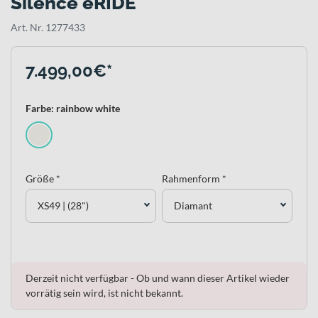
Silence eRIDE
Art. Nr. 1277433
7.499,00€*
Farbe: rainbow white
Größe *
Rahmenform *
XS49 | (28")
Diamant
Derzeit nicht verfügbar - Ob und wann dieser Artikel wieder
vorrätig sein wird, ist nicht bekannt.