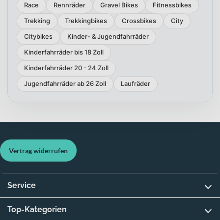
Race
Rennräder
Gravel Bikes
Fitnessbikes
Trekking
Trekkingbikes
Crossbikes
City
Citybikes
Kinder- & Jugendfahrräder
Kinderfahrräder bis 18 Zoll
Kinderfahrräder 20 - 24 Zoll
Jugendfahrräder ab 26 Zoll
Laufräder
Vertrag widerrufen
Service
Top-Kategorien