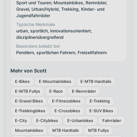
Sport und Touren; Mountainbikes, Rennräder,
Gravel, Urban/Hybrid, Trekking, Kinder- und
Jugendfahrräder
Typische Merkmale
urban, sportlich, innovationsorientiert,
disziplinenübergreifend
Besonders beliebt bei
Pendlern, sportlichen Fahrern, Freizeitfahrern
Mehr von Scott
E-Bikes
E-Mountainbikes
E-MTB Hardtails
E-MTB Fullys
E-Race
E-Rennräder
E-Gravel Bikes
E-Fitnessbikes
E-Trekking
E-Trekkingbikes
E-Crossbikes
E-SUV Bikes
E-City
E-Citybikes
E-Urbanbikes
Fahrräder
Mountainbikes
MTB Hardtails
MTB Fullys