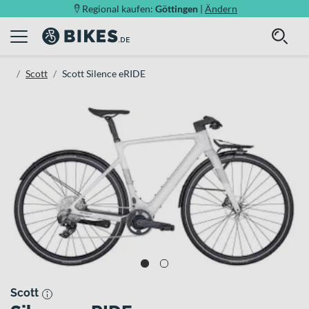
Regional kaufen:
Göttingen
|
Ändern
Scott
Scott Silence eRIDE
Scott