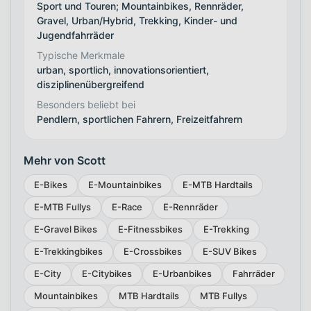
Sport und Touren; Mountainbikes, Rennräder,
Gravel, Urban/Hybrid, Trekking, Kinder- und
Jugendfahrräder
Typische Merkmale
urban, sportlich, innovationsorientiert,
disziplinenübergreifend
Besonders beliebt bei
Pendlern, sportlichen Fahrern, Freizeitfahrern
Mehr von Scott
E-Bikes
E-Mountainbikes
E-MTB Hardtails
E-MTB Fullys
E-Race
E-Rennräder
E-Gravel Bikes
E-Fitnessbikes
E-Trekking
E-Trekkingbikes
E-Crossbikes
E-SUV Bikes
E-City
E-Citybikes
E-Urbanbikes
Fahrräder
Mountainbikes
MTB Hardtails
MTB Fullys