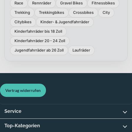
Race
Rennräder
Gravel Bikes
Fitnessbikes
Trekking
Trekkingbikes
Crossbikes
City
Citybikes
Kinder- & Jugendfahrräder
Kinderfahrräder bis 18 Zoll
Kinderfahrräder 20 - 24 Zoll
Jugendfahrräder ab 26 Zoll
Laufräder
Vertrag widerrufen
Service
Top-Kategorien