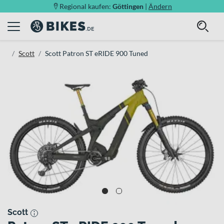
Regional kaufen:
Göttingen
|
Ändern
Scott
Scott Patron ST eRIDE 900 Tuned
Scott