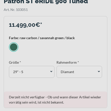
Patron ST eRIDE 900 Tuned
Art. Nr. 103051
11.499,00€*
Farbe: raw carbon / savannah green / black
Größe *
Rahmenform *
29" - S
Diamant
Derzeit nicht verfügbar - Ob und wann dieser Artikel wieder
vorrätig sein wird, ist nicht bekannt.