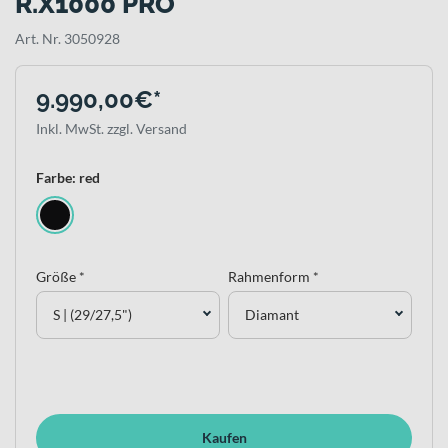
R.X1000 PRO
Art. Nr. 3050928
9.990,00€*
Inkl. MwSt. zzgl. Versand
Farbe: red
Größe *
Rahmenform *
S | (29/27,5")
Diamant
Kaufen