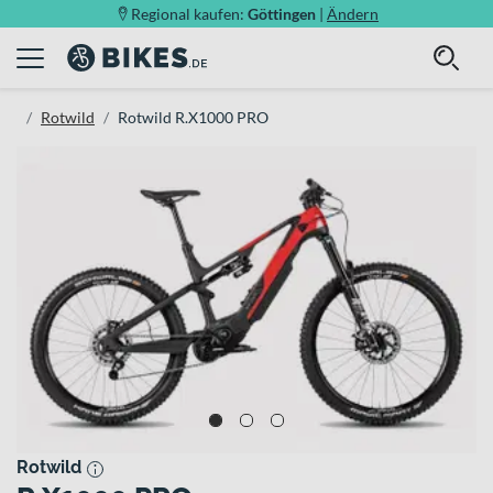
Regional kaufen:
Göttingen
|
Ändern
Rotwild
Rotwild R.X1000 PRO
Rotwild