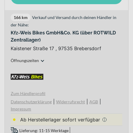
166 km
Verkauf und Versand durch deinen Händler in
der Nähe:
Kfz-Weis Bikes GmbH&Co. KG (über ROTWILD
Zentrallager)
Kaistener Straße 17 , 97535 Brebersdorf
Öffnungszeiten
Zum Händlerprofil
|
|
|
Datenschutzerklärung
Widerrufsrecht
AGB
Impressum
Ab Herstellerlager sofort verfügbar
Lieferung: 11-15 Werktage