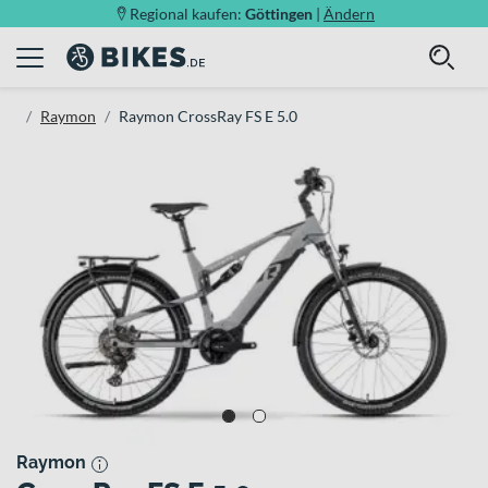
Regional kaufen:
Göttingen
|
Ändern
Raymon
Raymon CrossRay FS E 5.0
Raymon