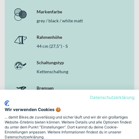
Markenfarbe
grey / black / white matt
Rahmenhöhe
44 cm (27,5") - S
Schaltungstyp
Kettenschaltung
Bremsen
Hydraulische Scheibenbremse
Datenschutzerklärung
Wir verwenden Cookies 🍪
Motor
... damit Bikes.de zuverlässig und sicher läuft und wir dir ein großartiges
Yamaha PW-ST, 250 W, 70 Nm
Website-Erlebnis bieten können. Weitere Details und alle Optionen findest
du unter dem Punkt "Einstellungen". Dort kannst du deine Cookie-
Einstellungen anpassen. Weitere Informationen findest du in unserer
Datenschutzerklärung.
Akku-Kapazität (Wh)