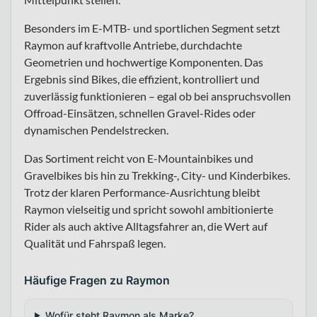
Besonders im E-MTB- und sportlichen Segment setzt
Raymon auf kraftvolle Antriebe, durchdachte
Geometrien und hochwertige Komponenten. Das
Ergebnis sind Bikes, die effizient, kontrolliert und
zuverlässig funktionieren – egal ob bei anspruchsvollen
Offroad-Einsätzen, schnellen Gravel-Rides oder
dynamischen Pendelstrecken.
Das Sortiment reicht von E-Mountainbikes und
Gravelbikes bis hin zu Trekking-, City- und Kinderbikes.
Trotz der klaren Performance-Ausrichtung bleibt
Raymon vielseitig und spricht sowohl ambitionierte
Rider als auch aktive Alltagsfahrer an, die Wert auf
Qualität und Fahrspaß legen.
Häufige Fragen zu Raymon
Wofür steht Raymon als Marke?