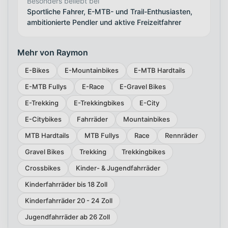
Besonders beliebt bei
Sportliche Fahrer, E-MTB- und Trail-Enthusiasten,
ambitionierte Pendler und aktive Freizeitfahrer
Mehr von Raymon
E-Bikes
E-Mountainbikes
E-MTB Hardtails
E-MTB Fullys
E-Race
E-Gravel Bikes
E-Trekking
E-Trekkingbikes
E-City
E-Citybikes
Fahrräder
Mountainbikes
MTB Hardtails
MTB Fullys
Race
Rennräder
Gravel Bikes
Trekking
Trekkingbikes
Crossbikes
Kinder- & Jugendfahrräder
Kinderfahrräder bis 18 Zoll
Kinderfahrräder 20 - 24 Zoll
Jugendfahrräder ab 26 Zoll