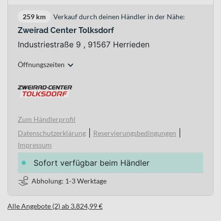
259 km
Verkauf durch deinen Händler in der Nähe:
Zweirad Center Tolksdorf
Industriestraße 9 , 91567 Herrieden
Öffnungszeiten
Zum Händlerprofil
|
|
Datenschutzerklärung
Reservierungsbedingungen
Impressum
Sofort verfügbar beim Händler
Abholung: 1-3 Werktage
Alle Angebote (2) ab 3.824,99 €