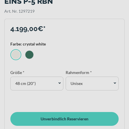
EINS P-5 RBN
Art. Nr. 1297219
4.199,00€*
Farbe: crystal white
Größe *
Rahmenform *
48 cm (20")
Unisex
Unverbindlich Reservieren