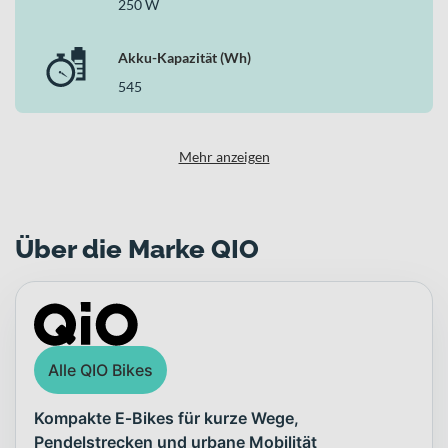
250 W
Akku-Kapazität (Wh)
545
Mehr anzeigen
Über die Marke QIO
Alle QIO Bikes
Kompakte E‑Bikes für kurze Wege,
Pendelstrecken und urbane Mobilität