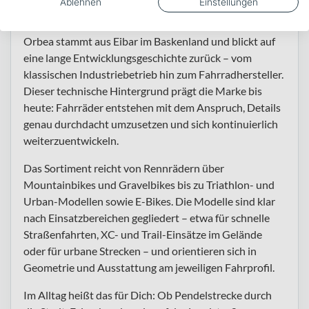
Ablehnen
Einstellungen
entwickelt mit präzisem Anspruch.
Orbea stammt aus Eibar im Baskenland und blickt auf
eine lange Entwicklungsgeschichte zurück – vom
klassischen Industriebetrieb hin zum Fahrradhersteller.
Dieser technische Hintergrund prägt die Marke bis
heute: Fahrräder entstehen mit dem Anspruch, Details
genau durchdacht umzusetzen und sich kontinuierlich
weiterzuentwickeln.
Das Sortiment reicht von Rennrädern über
Mountainbikes und Gravelbikes bis zu Triathlon- und
Urban-Modellen sowie E-Bikes. Die Modelle sind klar
nach Einsatzbereichen gegliedert – etwa für schnelle
Straßenfahrten, XC- und Trail-Einsätze im Gelände
oder für urbane Strecken – und orientieren sich in
Geometrie und Ausstattung am jeweiligen Fahrprofil.
Im Alltag heißt das für Dich: Ob Pendelstrecke durch