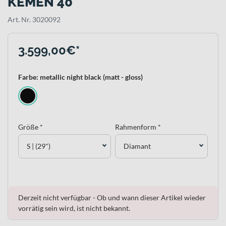
KEMEN 40
Art. Nr. 3020092
3.599,00€*
Farbe: metallic night black (matt - gloss)
Größe *
Rahmenform *
S | (29")
Diamant
Derzeit nicht verfügbar - Ob und wann dieser Artikel wieder
vorrätig sein wird, ist nicht bekannt.