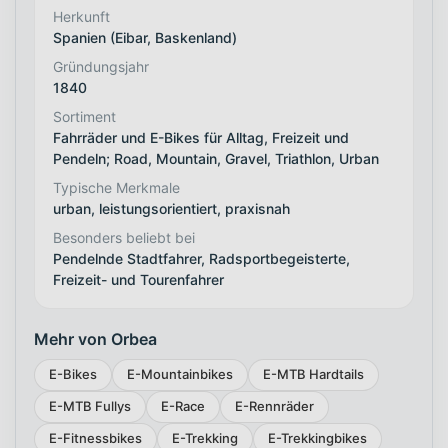
Herkunft
Spanien (Eibar, Baskenland)
Gründungsjahr
1840
Sortiment
Fahrräder und E-Bikes für Alltag, Freizeit und
Pendeln; Road, Mountain, Gravel, Triathlon, Urban
Typische Merkmale
urban, leistungsorientiert, praxisnah
Besonders beliebt bei
Pendelnde Stadtfahrer, Radsportbegeisterte,
Freizeit- und Tourenfahrer
Mehr von Orbea
E-Bikes
E-Mountainbikes
E-MTB Hardtails
E-MTB Fullys
E-Race
E-Rennräder
E-Fitnessbikes
E-Trekking
E-Trekkingbikes