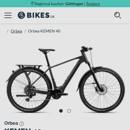
Regional kaufen:
Göttingen
|
Ändern
Orbea
Orbea KEMEN 40
Orbea