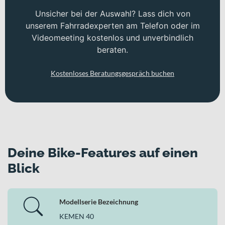
Unsicher bei der Auswahl? Lass dich von
unserem Fahrradexperten am Telefon oder im
Videomeeting kostenlos und unverbindlich
beraten.
Kostenloses Beratungsgespräch buchen
Deine Bike-Features auf einen
Blick
Modellserie Bezeichnung
KEMEN 40