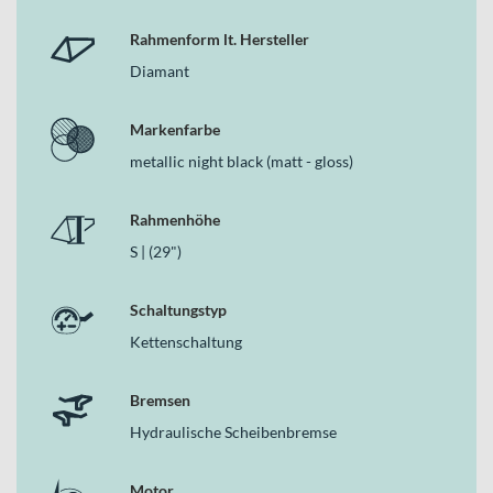
Rahmenform lt. Hersteller
Diamant
Markenfarbe
metallic night black (matt - gloss)
Rahmenhöhe
S | (29")
Schaltungstyp
Kettenschaltung
Bremsen
Hydraulische Scheibenbremse
Motor