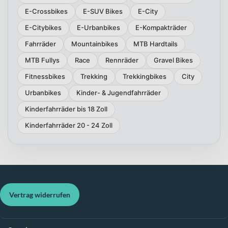
E-Crossbikes
E-SUV Bikes
E-City
E-Citybikes
E-Urbanbikes
E-Kompakträder
Fahrräder
Mountainbikes
MTB Hardtails
MTB Fullys
Race
Rennräder
Gravel Bikes
Fitnessbikes
Trekking
Trekkingbikes
City
Urbanbikes
Kinder- & Jugendfahrräder
Kinderfahrräder bis 18 Zoll
Kinderfahrräder 20 - 24 Zoll
Vertrag widerrufen