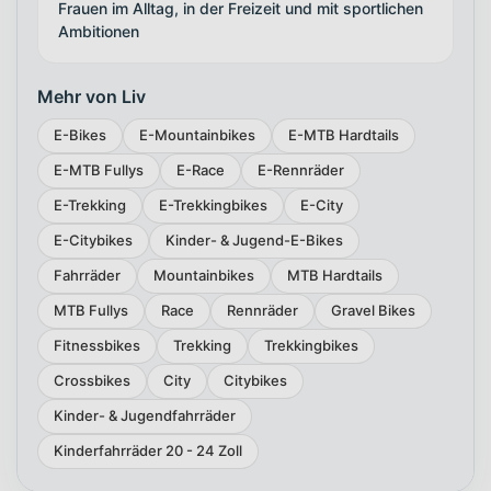
Frauen im Alltag, in der Freizeit und mit sportlichen
Ambitionen
Mehr von Liv
E-Bikes
E-Mountainbikes
E-MTB Hardtails
E-MTB Fullys
E-Race
E-Rennräder
E-Trekking
E-Trekkingbikes
E-City
E-Citybikes
Kinder- & Jugend-E-Bikes
Fahrräder
Mountainbikes
MTB Hardtails
MTB Fullys
Race
Rennräder
Gravel Bikes
Fitnessbikes
Trekking
Trekkingbikes
Crossbikes
City
Citybikes
Kinder- & Jugendfahrräder
Kinderfahrräder 20 - 24 Zoll